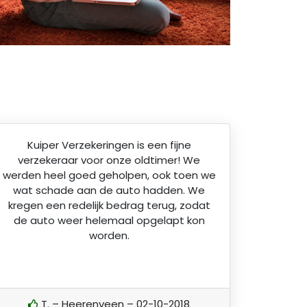
Kuiper Verzekeringen is een fijne
verzekeraar voor onze oldtimer! We
werden heel goed geholpen, ook toen we
wat schade aan de auto hadden. We
kregen een redelijk bedrag terug, zodat
de auto weer helemaal opgelapt kon
worden.
T. – Heerenveen – 02-10-2018