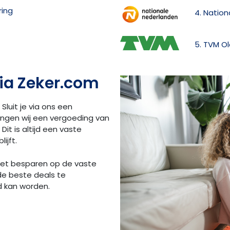
ring
4. Natio
5. TVM O
ia Zeker.com
 Sluit je via ons een
angen wij een vergoeding van
Dit is altijd een vaste
ijft.
 het besparen op de vaste
de beste deals te
d kan worden.