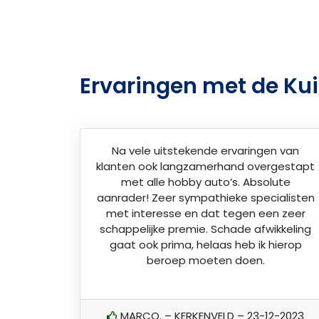
Ervaringen met de Kui
Na vele uitstekende ervaringen van
klanten ook langzamerhand overgestapt
met alle hobby auto’s. Absolute
aanrader! Zeer sympathieke specialisten
met interesse en dat tegen een zeer
schappelijke premie. Schade afwikkeling
gaat ook prima, helaas heb ik hierop
beroep moeten doen.
MARCO. – KERKENVELD – 23-12-2023