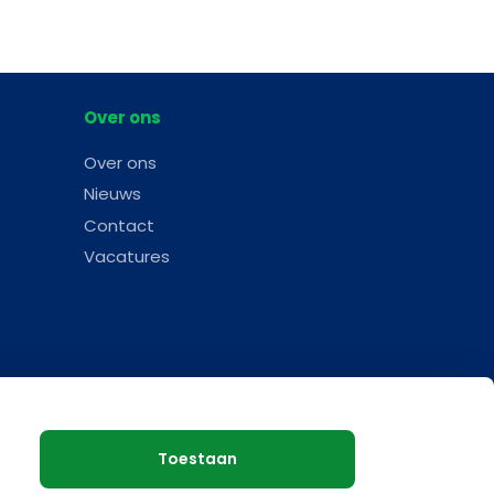
Over ons
Over ons
Nieuws
Contact
Vacatures
Toestaan