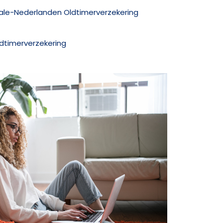
nale-Nederlanden Oldtimerverzekering
ldtimerverzekering