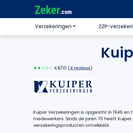
Zeker
.com
Verzekeringen
ZZP-verzeker
Kuip
★★☆☆☆
4.8/10 (
4 reviews
)
Kuiper Verzekeringen is opgericht in 1946 en 
medewerkers. Sinds de jaren 70 heeft Kuiper
verzekeringsproducten ontwikkeld.