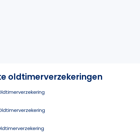
te oldtimerverzekeringen
 Oldtimerverzekering
Oldtimerverzekering
Oldtimerverzekering