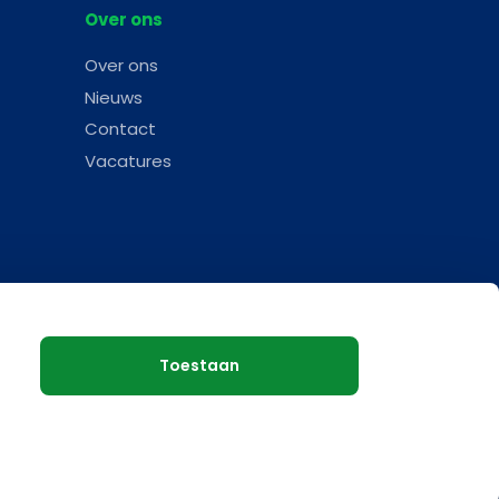
Over ons
Over ons
Nieuws
Contact
Vacatures
Toestaan