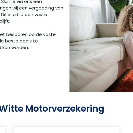
 Sluit je via ons een
angen wij een vergoeding van
Dit is altijd een vaste
ijft.
 het besparen op de vaste
de beste deals te
d kan worden.
Witte Motorverzekering