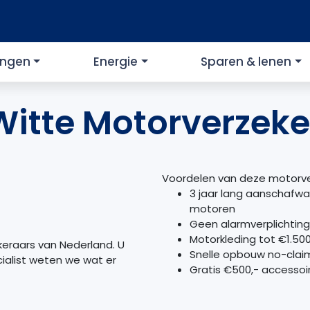
ingen
Energie
Sparen & lenen
Witte Motorverzeke
Voordelen van deze motorve
3 jaar lang aanschafwa
motoren
Geen alarmverplichting
Motorkleding tot €1.50
keraars van Nederland. U
Snelle opbouw no-claimk
cialist weten we wat er
Gratis €500,- accesso