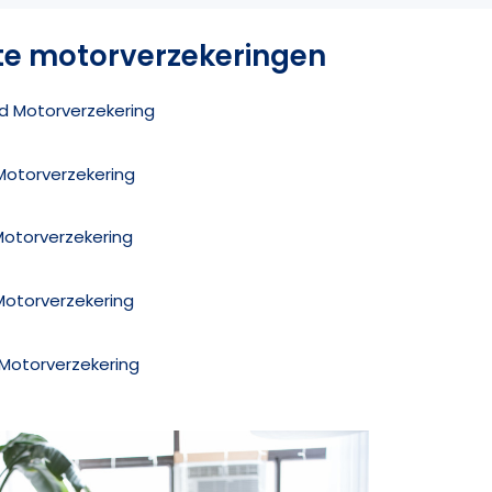
te motorverzekeringen
ed Motorverzekering
Motorverzekering
Motorverzekering
Motorverzekering
z Motorverzekering