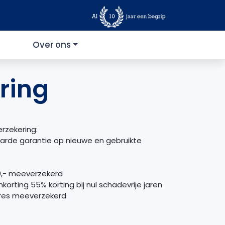
Over ons
ring
rzekering:
arde garantie op nieuwe en gebruikte
0,- meeverzekerd
orting 55% korting bij nul schadevrije jaren
ires meeverzekerd