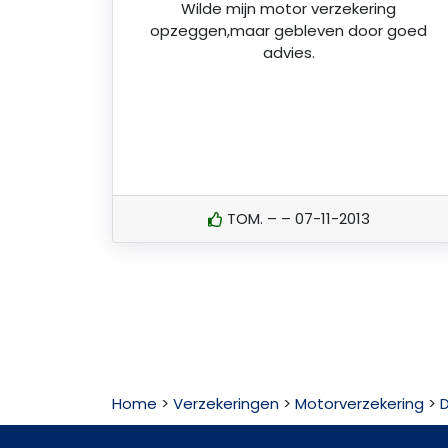
Wilde mijn motor verzekering
opzeggen,maar gebleven door goed
advies.
TOM. – – 07-11-2013
Home
>
Verzekeringen
>
Motorverzekering
>
D