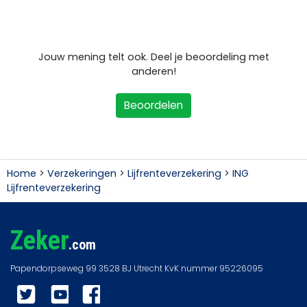
Jouw mening telt ook. Deel je beoordeling met
anderen!
Beoordelen
Home
>
Verzekeringen
>
Lijfrenteverzekering
>
ING
Lijfrenteverzekering
Zeker
.com
Twitter
YouTube
Facebook