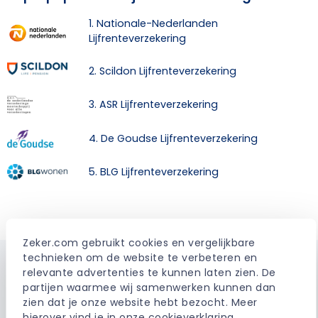
1. Nationale-Nederlanden
Lijfrenteverzekering
2. Scildon Lijfrenteverzekering
3. ASR Lijfrenteverzekering
4. De Goudse Lijfrenteverzekering
5. BLG Lijfrenteverzekering
Zeker.com gebruikt cookies en vergelijkbare 
technieken om de website te verbeteren en 
relevante advertenties te kunnen laten zien. De 
Waarom vergelijken via Zeker.com
partijen waarmee wij samenwerken kunnen dan 
zien dat je onze website hebt bezocht. Meer 
hierover vind je in onze 
cookieverklaring
.