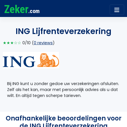
Zeker
.com
ING Lijfrenteverzekering
★★★☆☆
0/10 (
0 reviews
)
Bij ING kunt u zonder gedoe uw verzekeringen afsluiten.
Zelf als het kan, maar met persoonlijk advies als u dat
wilt. En altijd tegen scherpe tarieven.
Onafhankelijke beoordelingen voor
de ING Lijfrenteverzekering