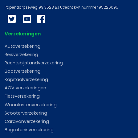
Twitter
YouTube
Facebook
Verzekeringen
Autoverzekering
Reisverzekering
Rechtsbijstandverzekering
Bootverzekering
Kapitaalverzekering
AOV verzekeringen
Fietsverzekering
Woonlastenverzekering
Scooterverzekering
Caravanverzekering
Begrafenisverzekering