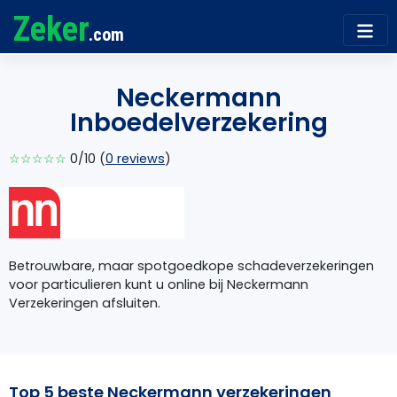
Zeker
.com
Neckermann
Inboedelverzekering
☆☆☆☆☆
0/10 (
0 reviews
)
Betrouwbare, maar spotgoedkope schadeverzekeringen
voor particulieren kunt u online bij Neckermann
Verzekeringen afsluiten.
Top 5 beste Neckermann verzekeringen