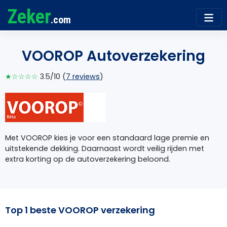
Zeker
.com
VOOROP Autoverzekering
★☆☆☆☆
3.5/10 (
7 reviews
)
Met VOOROP kies je voor een standaard lage premie en
uitstekende dekking. Daarnaast wordt veilig rijden met
extra korting op de autoverzekering beloond.
Top 1 beste VOOROP verzekering