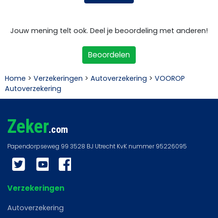
Jouw mening telt ook. Deel je beoordeling met anderen!
Beoordelen
Home
>
Verzekeringen
>
Autoverzekering
>
VOOROP
Autoverzekering
Zeker
.com
Twitter
YouTube
Facebook
Verzekeringen
Autoverzekering