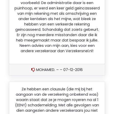
voorbeeld: De administratie daar is een
puinhoop, er werd een keer geld geincasseerd
van mijn rekening met als omschrijving een
ander kenteken als het mijne, wat bleek ze
hebben van een verkeerde rekening
geincasseerd. Schandalig dat zoiets gebeurt.
Er zijn nog meerdere misstanden daar die ik
heb meegemaakt maar dat bespaar ik jullie.
Neem advies van mijn aan, kies voor een
andere verzekeraar dan Verzekersnel.nl!
MOHAMED. – – 07-12-2016
Ze hebben een clausule (die mij bij het
aangaan van de verzekering onbekend was)
waarin staat dat ze je mogen royeren na al 1
(EEN!!) schademelding. Met alle gevolgen van
dien aangezien andere verzekeraars jou niet