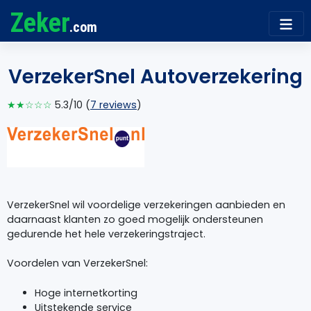
Zeker
.com
VerzekerSnel Autoverzekering
★★☆☆☆
5.3/10 (
7 reviews
)
VerzekerSnel wil voordelige verzekeringen aanbieden en
daarnaast klanten zo goed mogelijk ondersteunen
gedurende het hele verzekeringstraject.
Voordelen van VerzekerSnel:
Hoge internetkorting
Uitstekende service