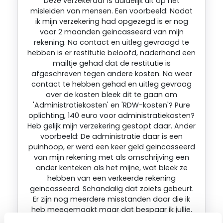
Deze verzekeraar is duidelijk uit op het
misleiden van mensen. Een voorbeeld: Nadat
ik mijn verzekering had opgezegd is er nog
voor 2 maanden geincasseerd van mijn
rekening. Na contact en uitleg gevraagd te
hebben is er restitutie beloofd, naderhand een
mailtje gehad dat de restitutie is
afgeschreven tegen andere kosten. Na weer
contact te hebben gehad en uitleg gevraag
over de kosten bleek dit te gaan om
'Administratiekosten' en 'RDW-kosten'? Pure
oplichting, 140 euro voor administratiekosten?
Heb gelijk mijn verzekering gestopt daar. Ander
voorbeeld: De administratie daar is een
puinhoop, er werd een keer geld geincasseerd
van mijn rekening met als omschrijving een
ander kenteken als het mijne, wat bleek ze
hebben van een verkeerde rekening
geincasseerd. Schandalig dat zoiets gebeurt.
Er zijn nog meerdere misstanden daar die ik
heb meegemaakt maar dat bespaar ik jullie.
Neem advies van mijn aan, kies voor een