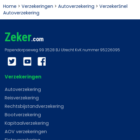
Home
>
Verzekeringen
>
Autoverzekering
>
VerzekerSnel
Autoverzekering
Zeker
.com
Twitter
YouTube
Facebook
Verzekeringen
Autoverzekering
Reisverzekering
Rechtsbijstandverzekering
Bootverzekering
Kapitaalverzekering
AOV verzekeringen
Fietsverzekering