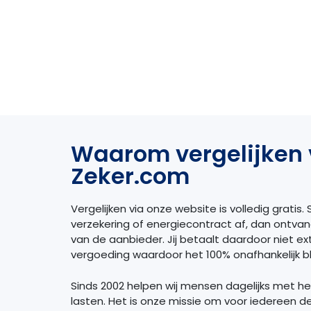
Waarom vergelijken 
Zeker.com
Vergelijken via onze website is volledig gratis. S
verzekering of energiecontract af, dan ontva
van de aanbieder. Jij betaalt daardoor niet extr
vergoeding waardoor het 100% onafhankelijk bli
Sinds 2002 helpen wij mensen dagelijks met h
lasten. Het is onze missie om voor iedereen d