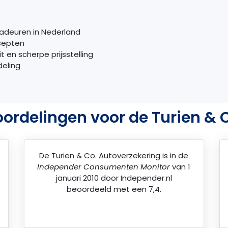
radeuren in Nederland
cepten
 en scherpe prijsstelling
deling
ordelingen voor de Turien & 
De
Turien & Co. Autoverzekering
is in de
Independer Consumenten Monitor
van 1
januari 2010 door
Independer.nl
beoordeeld met een 7,4.