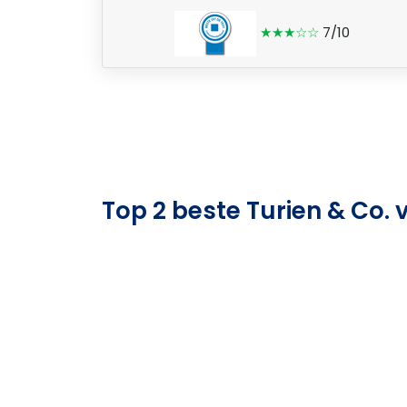
★★★☆☆
7/10
Top 2 beste Turien & Co.