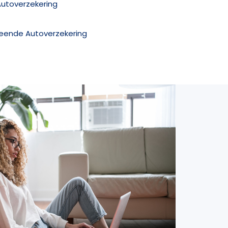
Autoverzekering
reende Autoverzekering