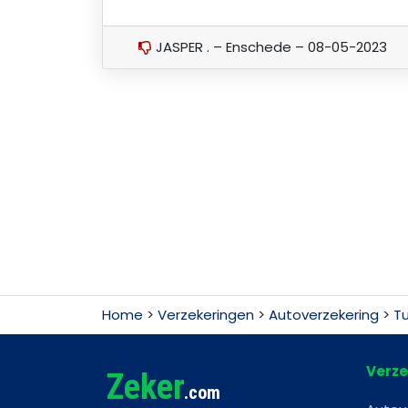
JASPER . – Enschede – 08-05-2023
Home
>
Verzekeringen
>
Autoverzekering
>
Tu
Verze
Zeker
.com