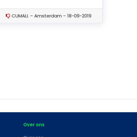
CUMALI. – Amsterdam – 18-09-2019
Over ons