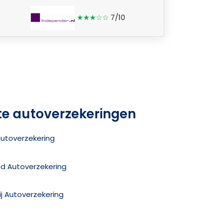
★★★☆☆
7/10
te autoverzekeringen
Autoverzekering
ed Autoverzekering
j Autoverzekering