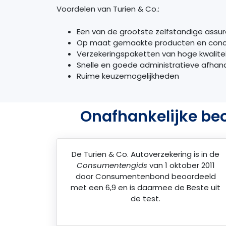
Voordelen van Turien & Co.:
Een van de grootste zelfstandige assu
Op maat gemaakte producten en con
Verzekeringspaketten van hoge kwaliteit
Snelle en goede administratieve afhan
Ruime keuzemogelijkheden
Onafhankelijke beo
De
Turien & Co. Autoverzekering
is in de
Consumentengids
van 1 oktober 2011
door
Consumentenbond
beoordeeld
met een 6,9 en is daarmee de Beste uit
de test.