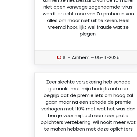
kunnen ze het bestand van de formulier
niet open vanwege zogenaamde ‘virus’
wordt er echt moe van.Ze proberen van
alles om maar niet uit te keren. Heel
vreemd hoor, lijkt wel fraude wat ze
plegen.
S. – Arnhem – 05-11-2025
Zeer slechte verzekering heb schade
gemaakt met mijn bedrijfs auto en
begrijp dat de premie iets om hoog zal
gaan maar na een schade de premie
verhogen met 110% met wat het was dan
ben je voor mij toch een zeer grote
oplichters verzekering. Wil nooit meer wat
te maken hebben met deze oplichters