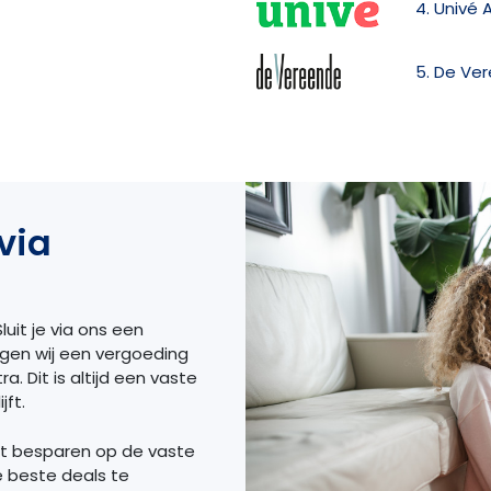
4. Univé 
5. De Ve
via
luit je via ons een
ngen wij een vergoeding
a. Dit is altijd een vaste
jft.
et besparen op de vaste
e beste deals te