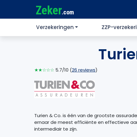
Zeker
.com
Verzekeringen
ZZP-verzeker
Turie
★★☆☆☆
5.7/10 (
26 reviews
)
Turien & Co. is één van de grootste assurade
ernaar de meest efficiënte en effectieve aa
intermediair te zijn.