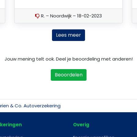
R. – Noordwijk – 18-02-2023
Lees meer
Jouw mening telt ook. Deel je beoordeling met anderen!
Beoordelen
rien & Co. Autoverzekering
keringen
Overig