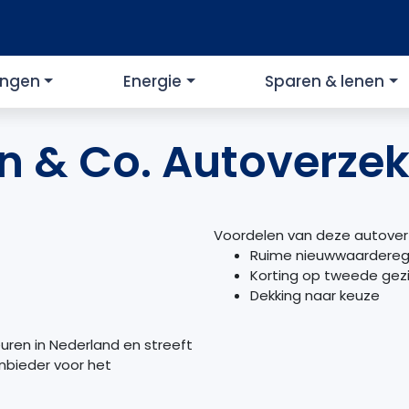
ingen
Energie
Sparen & lenen
n & Co. Autoverze
Voordelen van deze autover
Ruime nieuwwaardereg
Korting op tweede gez
Dekking naar keuze
uren in Nederland en streeft
nbieder voor het