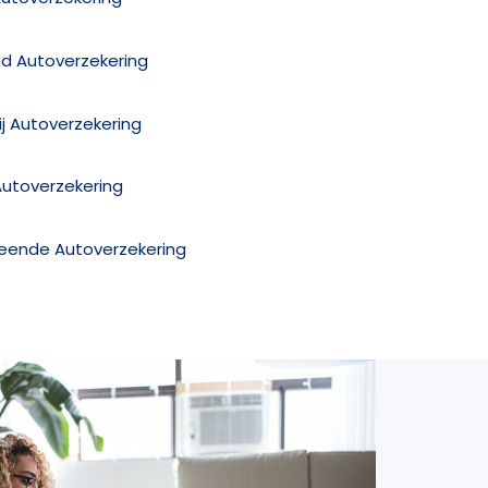
ed Autoverzekering
j Autoverzekering
Autoverzekering
reende Autoverzekering