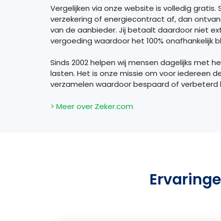
Vergelijken via onze website is volledig gratis. S
verzekering of energiecontract af, dan ontva
van de aanbieder. Jij betaalt daardoor niet extr
vergoeding waardoor het 100% onafhankelijk bli
Sinds 2002 helpen wij mensen dagelijks met h
lasten. Het is onze missie om voor iedereen d
verzamelen waardoor bespaard of verbeterd
> Meer over Zeker.com
Ervaringe