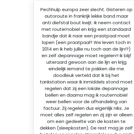
Pechhulp europa zeer slecht. Gisteren op
autoroute in frankrijk lekke band maar
anti diefstal bout kwijt. Ik neem contact
met routemobiel en krijg een standaard
bandje dat ik naar een praatpaal moet
lopen (een praatpaal? We leven toch in
2014 en ik heb jullie nu toch aan de lijn!?)
en zelf depannage moet regelen!! Ik blijf
uiteraard gewoon aan de lijn en krijg
eindelijk iemand te pakken die me
doodleuk verteld dat ik bij het
tankstation waar ik inmiddels stond moet
regelen dat zij een lokale depannage
bellen en daarna mag ik routemobiel
weer bellen voor de afhandeling van
factuur. Zij regelen dus eigenlijk niks. Je
moet alles zelf regelen en zij zijn er alleen
om een gedeelte van de kosten te
dekken (sleepkosten). De rest mag je zelf