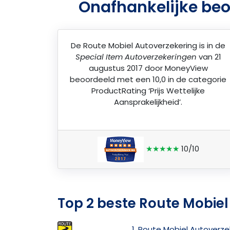
Onafhankelijke beo
De
Route Mobiel Autoverzekering
is in de
Special Item Autoverzekeringen
van 21
augustus 2017 door
MoneyView
beoordeeld met een 10,0 in de categorie
ProductRating ‘Prijs Wettelijke
Aansprakelijkheid’.
★★★★★
10/10
Top 2 beste Route Mobiel
1. Route Mobiel Autoverze