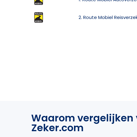
2. Route Mobiel Reisverze
Waarom vergelijken 
Zeker.com