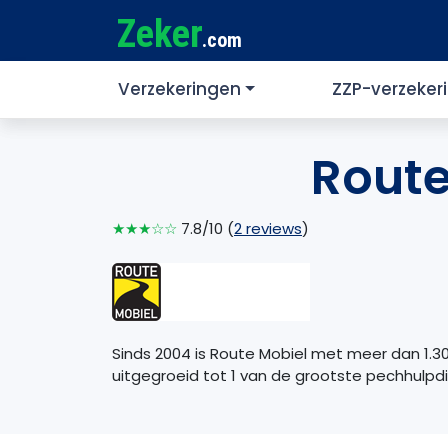
Zeker
.com
Verzekeringen
ZZP-verzeker
Route
★★★☆☆
7.8/10 (
2 reviews
)
Sinds 2004 is Route Mobiel met meer dan 1.3
uitgegroeid tot 1 van de grootste pechhulpd