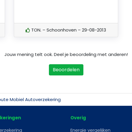
TON. – Schoonhoven – 29-08-2013
Jouw mening telt ook. Deel je beoordeling met anderen!
Beoordelen
ute Mobiel Autoverzekering
keringen
Overig
erzekering
Energie vergelijken