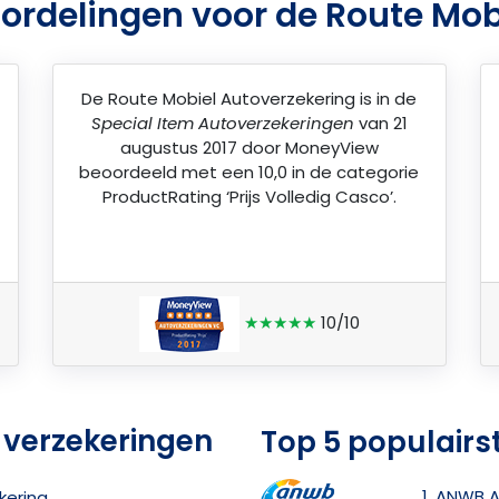
ordelingen voor de Route Mob
De
Route Mobiel Autoverzekering
is in de
Special Item Autoverzekeringen
van 21
augustus 2017 door
MoneyView
beoordeeld met een 10,0 in de categorie
ProductRating ‘Prijs Volledig Casco’.
★★★★★
10/10
 verzekeringen
Top 5 populairs
1. ANWB 
kering