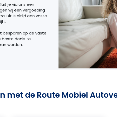
luit je via ons een
ngen wij een vergoeding
a. Dit is altijd een vaste
jft.
et besparen op de vaste
e beste deals te
 kan worden.
n met de Route Mobiel Autov