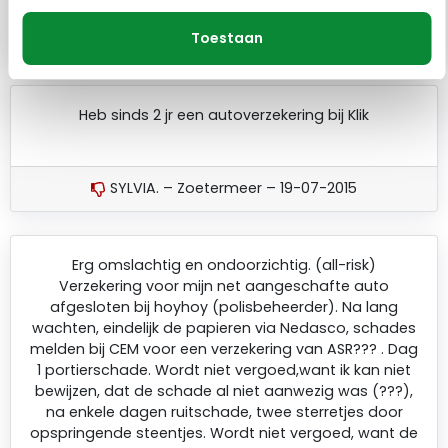
Toestaan
MARJOLEIN. – Soerendonk – 13-04-2016
Heb sinds 2 jr een autoverzekering bij Klik
SYLVIA. – Zoetermeer – 19-07-2015
Erg omslachtig en ondoorzichtig. (all-risk)
Verzekering voor mijn net aangeschafte auto
afgesloten bij hoyhoy (polisbeheerder). Na lang
wachten, eindelijk de papieren via Nedasco, schades
melden bij CEM voor een verzekering van ASR??? . Dag
1 portierschade. Wordt niet vergoed,want ik kan niet
bewijzen, dat de schade al niet aanwezig was (???),
na enkele dagen ruitschade, twee sterretjes door
opspringende steentjes. Wordt niet vergoed, want de