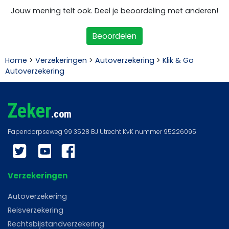
Jouw mening telt ook. Deel je beoordeling met anderen!
Beoordelen
Home
>
Verzekeringen
>
Autoverzekering
>
Klik & Go
Autoverzekering
Zeker
.com
Twitter
YouTube
Facebook
Verzekeringen
Autoverzekering
Reisverzekering
Rechtsbijstandverzekering