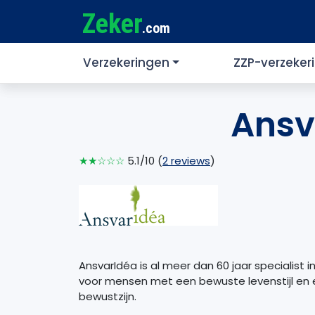
Zeker
.com
Verzekeringen
ZZP-verzeker
Ansv
★★☆☆☆
5.1/10 (
2 reviews
)
AnsvarIdéa is al meer dan 60 jaar specialist i
voor mensen met een bewuste levenstijl en
bewustzijn.