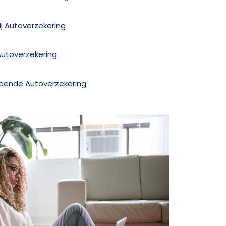
j Autoverzekering
Autoverzekering
reende Autoverzekering