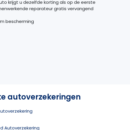
o krijgt u dezelfde korting als op de eerste
samenwerkende reparateur gratis vervangend
aim bescherming
te autoverzekeringen
Autoverzekering
ed Autoverzekering