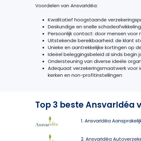
Voordelen van AnsvarIdéa:
Kwalitatief hoogstaande verzekerings
Deskundige en snelle schadeafwikkeling
Persoonlijk contact: door mensen voor
Uitstekende bereikbaarheid: de klant st
Unieke en aantrekkelijke kortingen op d
Ideëel beleggingsbeleid al sinds begin j
Ondersteuning van diverse ideële organ
Adequaat verzekeringsmaatwerk voor id
kerken en non-profitinstellingen
Top 3 beste AnsvarIdéa 
1. AnsvarIdéa Aansprakeli
2. AnsvarIdéa Autoverzek