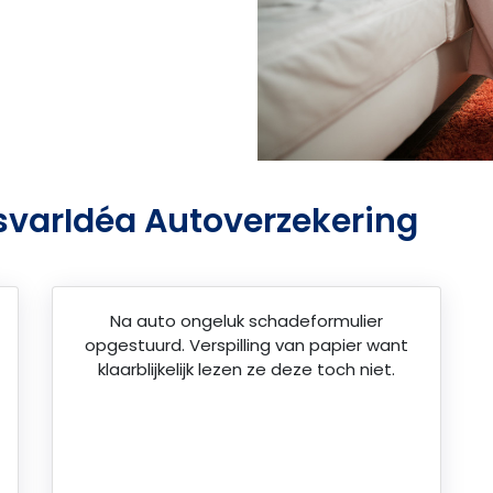
svarIdéa Autoverzekering
Na auto ongeluk schadeformulier
opgestuurd. Verspilling van papier want
klaarblijkelijk lezen ze deze toch niet.