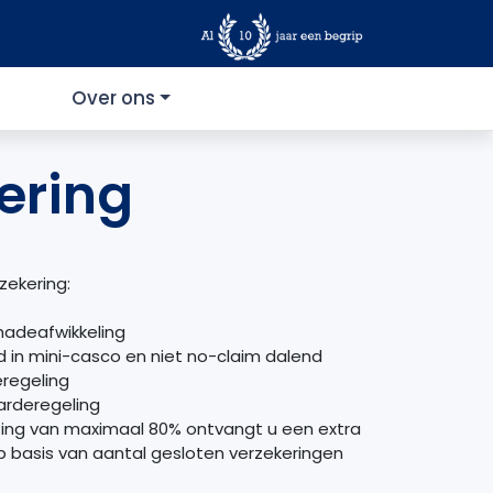
Over ons
ering
zekering:
hadeafwikkeling
d in mini-casco en niet no-claim dalend
regeling
rderegeling
ting van maximaal 80% ontvangt u een extra
op basis van aantal gesloten verzekeringen