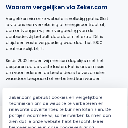
Waarom vergelijken via Zeker.com
Vergelijken via onze website is volledig gratis. Sluit
je via ons een verzekering of energiecontract af,
dan ontvangen wij een vergoeding van de
aanbieder. Jij betaalt daardoor niet extra. Dit is
altijd een vaste vergoeding waardoor het 100%
onafhankelijk blijft.
Sinds 2002 helpen wij mensen dagelijks met het
besparen op de vaste lasten. Het is onze missie
om voor iedereen de beste deals te verzamelen
waardoor bespaard of verbeterd kan worden.
> Meer over Zeker.com
Zeker.com gebruikt cookies en vergelijkbare 
technieken om de website te verbeteren en 
relevante advertenties te kunnen laten zien. De 
partijen waarmee wij samenwerken kunnen dan 
zien dat je onze website hebt bezocht. Meer 
hierover vind je in onze 
cookieverklaring
.