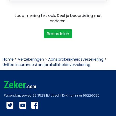
Jouw mening telt ook. Deel je beoordeling met
anderen!
Beoordelen
Home
>
Verzekeringen
>
Aansprakelijkheidsverzekering
>
United Insurance Aansprakelijkheidsverzekering
Zeker
.com
Twitter
YouTube
Facebook