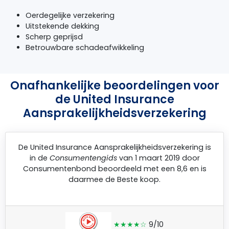
Oerdegelijke verzekering
Uitstekende dekking
Scherp geprijsd
Betrouwbare schadeafwikkeling
Onafhankelijke beoordelingen voor
de United Insurance
Aansprakelijkheidsverzekering
De
United Insurance Aansprakelijkheidsverzekering
is
in de
Consumentengids
van 1 maart 2019 door
Consumentenbond
beoordeeld met een 8,6 en is
daarmee de Beste koop.
★★★★☆
9/10