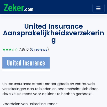
Zeker
.com
United Insurance
Aansprakelijkheidsverzekerin
g
★★★☆☆
7.8/10 (
6 reviews
)
United Insurance streeft ernaar goede en vertrouwde
verzekeringen aan te bieden en onderscheidt zich door
deze keuze reeds voor de klant te hebben gemaakt.
Voordelen van United Insurance: