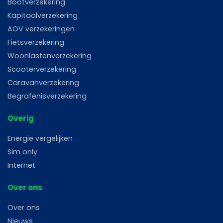
Bootverzekering
Kapitaalverzekering
AOV verzekeringen
Fietsverzekering
Woonlastenverzekering
Scooterverzekering
Caravanverzekering
Begrafenisverzekering
Overig
Energie vergelijken
Sim only
Internet
Over ons
Over ons
Nieuws