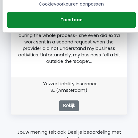
Cookievoorkeuren aanpassen
I recently worked with Roos from Yezzer to
Toestaan
obtain professional liability insurance. She
maintained excellent communication with me
during the whole process- she even did extra
work sent in a second request when the
provider did not understand my business
activities. Unfortunately, my business fell a bit
outside the ‘scope’…
| Yezzer Liability insurance
S.. (Amsterdam)
Bekijk
Jouw mening telt ook. Deel je beoordeling met