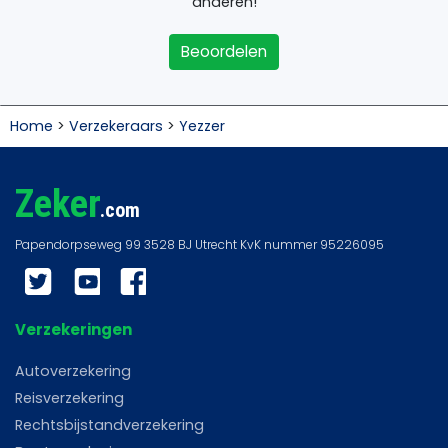
anderen!
Beoordelen
Home
>
Verzekeraars
>
Yezzer
Zeker
.com
Twitter
YouTube
Facebook
Verzekeringen
Autoverzekering
Reisverzekering
Rechtsbijstandverzekering