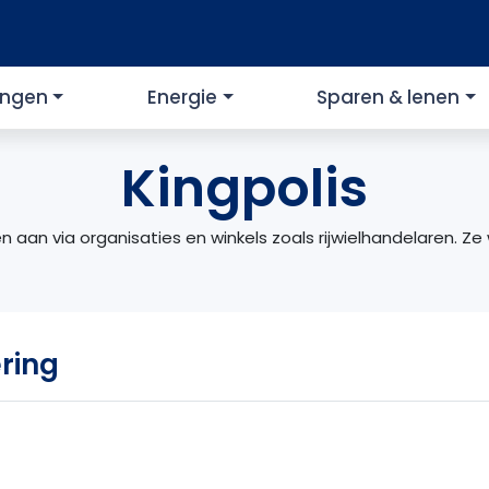
ingen
Energie
Sparen & lenen
Kingpolis
n aan via organisaties en winkels zoals rijwielhandelaren. 
ering