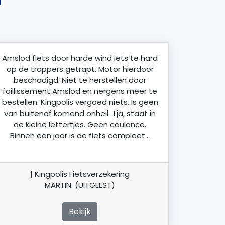
Amslod fiets door harde wind iets te hard
op de trappers getrapt. Motor hierdoor
beschadigd. Niet te herstellen door
faillissement Amslod en nergens meer te
bestellen. Kingpolis vergoed niets. Is geen
van buitenaf komend onheil. Tja, staat in
de kleine lettertjes. Geen coulance.
Binnen een jaar is de fiets compleet…
| Kingpolis Fietsverzekering
MARTIN. (UITGEEST)
Bekijk