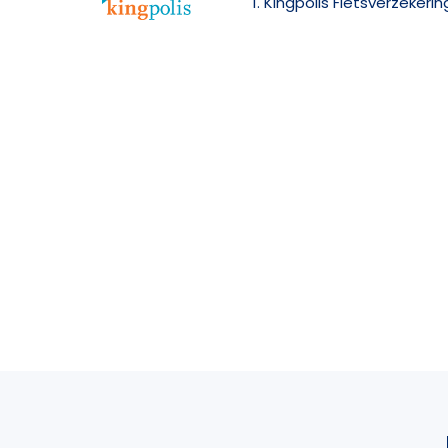
1. Kingpolis Fietsverzekerin