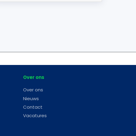
Over ons
Over ons
Nieuws
Contact
Vacatures