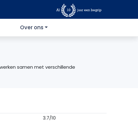
Over ons
Ze werken samen met verschillende
3.7/10