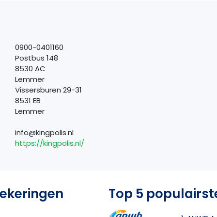
0900-0401160
Postbus 148
8530 AC
Lemmer
Vissersburen 29-31
8531 EB
Lemmer
info@kingpolis.nl
https://kingpolis.nl/
zekeringen
Top 5 populairst