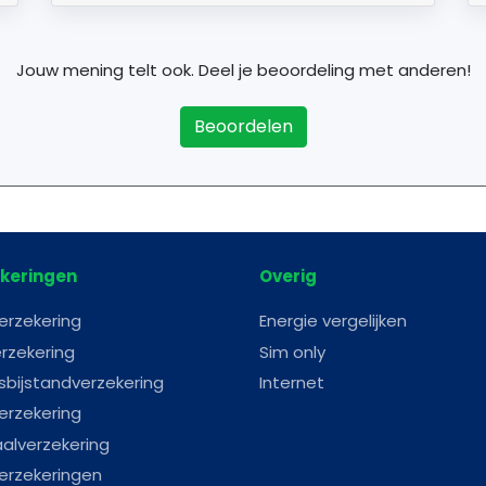
Jouw mening telt ook. Deel je beoordeling met anderen!
Beoordelen
keringen
Overig
erzekering
Energie vergelijken
rzekering
Sim only
sbijstandverzekering
Internet
erzekering
aalverzekering
erzekeringen