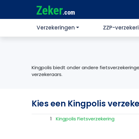
Zeker
.com
Verzekeringen
ZZP-verzeker
Kingpolis biedt onder andere fietsverzekeringe
verzekeraars.
Kies een Kingpolis verzek
1
Kingpolis Fietsverzekering