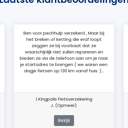
Ben voor pechhulp verzekerd , Maar bij
het breken of ketting die eraf loopt
zeggen ze bij voorbaat dat ze
waarschijnlijk niet zullen repareren en
bieden ze via de telefoon aan om je naar
je startadres te brengen ( we waren een
dagje fietsen op 130 km vanaf huis. )…
| Kingpolis Fietsverzekering
J. (Opmeer)
Bekijk