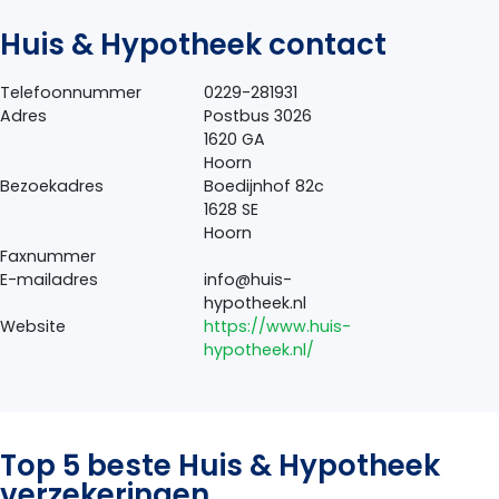
Huis & Hypotheek contact
Telefoonnummer
0229-281931
Adres
Postbus 3026
1620 GA
Hoorn
Bezoekadres
Boedijnhof 82c
1628 SE
Hoorn
Faxnummer
E-mailadres
info@huis-
hypotheek.nl
Website
https://www.huis-
hypotheek.nl/
Top 5 beste Huis & Hypotheek
verzekeringen