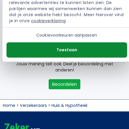
relevante advertenties te kunnen laten zien. De 
partijen waarmee wij samenwerken kunnen dan zien 
dat je onze website hebt bezocht. Meer hierover vind 
Laatste
je in onze 
cookieverklaring
.
klantbeoordelingen
Cookievoorkeuren aanpassen
Toestaan
Jouw mening telt ook. Deel je beoordeling met
anderen!
Beoordelen
Home
>
Verzekeraars
>
Huis & Hypotheek
Zeker