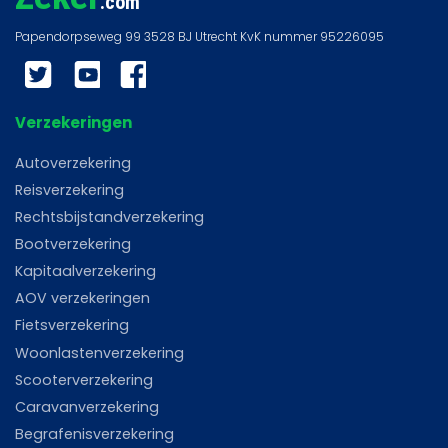
.com
Twitter
YouTube
Facebook
Verzekeringen
Autoverzekering
Reisverzekering
Rechtsbijstandverzekering
Bootverzekering
Kapitaalverzekering
AOV verzekeringen
Fietsverzekering
Woonlastenverzekering
Scooterverzekering
Caravanverzekering
Begrafenisverzekering