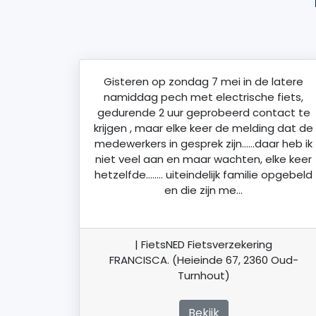
Gisteren op zondag 7 mei in de latere
namiddag pech met electrische fiets,
gedurende 2 uur geprobeerd contact te
krijgen , maar elke keer de melding dat de
medewerkers in gesprek zijn……daar heb ik
niet veel aan en maar wachten, elke keer
hetzelfde…….. uiteindelijk familie opgebeld
en die zijn me…
| FietsNED Fietsverzekering
FRANCISCA. (Heieinde 67, 2360 Oud-
Turnhout)
Bekijk