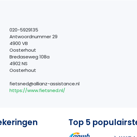
020-5929135
Antwoordnummer 29
4900 VB
Oosterhout
Bredaseweg 108a
4902 NS
Oosterhout
fietsned@allianz-assistance.nl
https://www.fietsned.nl/
ekeringen
Top 5 populairst