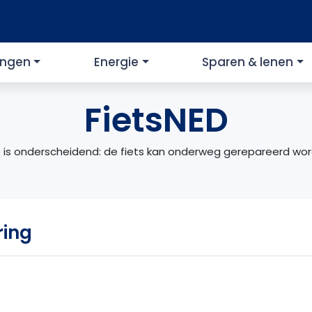
ingen
Energie
Sparen & lenen
FietsNED
lp is onderscheidend: de fiets kan onderweg gerepareerd wo
ring