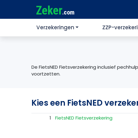
Zeker
.com
Verzekeringen
ZZP-verzeker
De FietsNED Fietsverzekering inclusief pechhu
voortzetten.
Kies een FietsNED verzeke
1
FietsNED Fietsverzekering