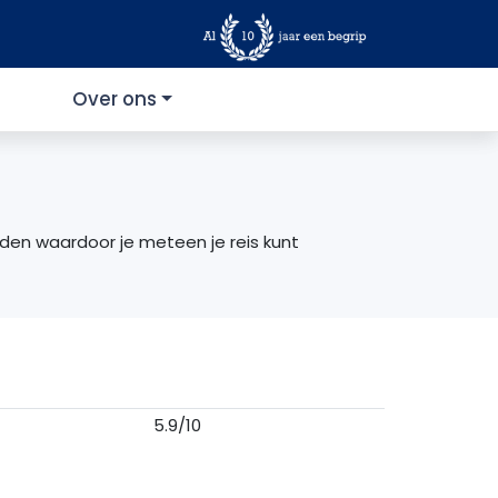
Over ons
rden waardoor je meteen je reis kunt
5.9/10