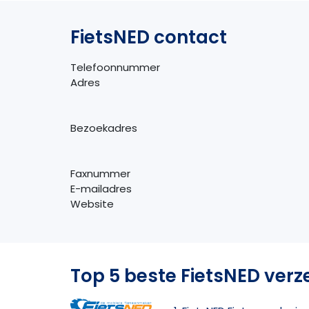
FietsNED contact
Telefoonnummer
Adres
Bezoekadres
Faxnummer
E-mailadres
Website
Top 5 beste FietsNED verz