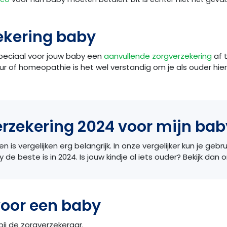
ekering baby
speciaal voor jouw baby een
aanvullende zorgverzekering
af 
 of homeopathie is het wel verstandig om je als ouder hierv
erzekering 2024 voor mijn bab
 is vergelijken erg belangrijk. In onze vergelijker kun je gebr
 de beste is in 2024. Is jouw kindje al iets ouder? Bekijk dan
voor een baby
ij de zorgverzekeraar.