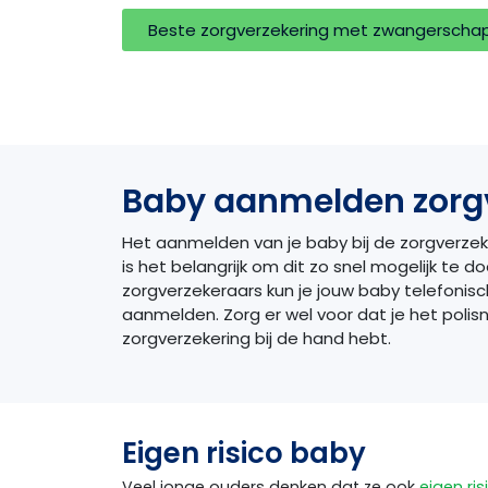
Beste zorgverzekering met zwangerscha
Baby aanmelden zorg
Het aanmelden van je baby bij de zorgverzeke
is het belangrijk om dit zo snel mogelijk te d
zorgverzekeraars kun je jouw baby telefonisc
aanmelden. Zorg er wel voor dat je het poli
zorgverzekering bij de hand hebt.
Eigen risico baby
Veel jonge ouders denken dat ze ook
eigen ris