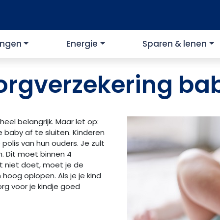
ingen
Energie
Sparen & lenen
orgverzekering ba
 heel belangrijk. Maar let op:
 baby af te sluiten. Kinderen
e polis van hun ouders. Je zult
. Dit moet binnen 4
 niet doet, moet je de
hoog oplopen. Als je je kind
rg voor je kindje goed