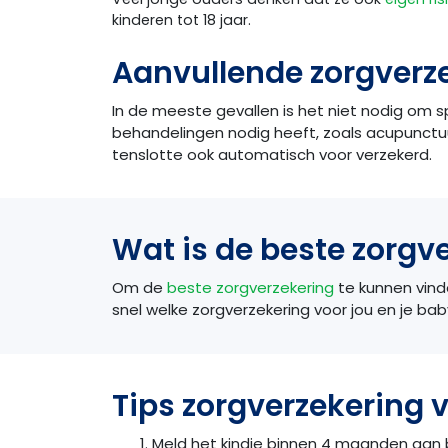
kinderen tot 18 jaar.
Aanvullende zorgverz
In de meeste gevallen is het niet nodig om 
behandelingen nodig heeft, zoals acupunctuur
tenslotte ook automatisch voor verzekerd.
Wat is de beste zorgv
Om de
beste zorgverzekering
te kunnen vinden
snel welke zorgverzekering voor jou en je baby
Tips zorgverzekering 
Meld het kindje binnen 4 maanden aan b