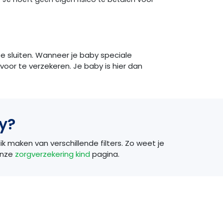
te sluiten. Wanneer je baby speciale
oor te verzekeren. Je baby is hier dan
y?
uik maken van verschillende filters. Zo weet je
 onze
zorgverzekering kind
pagina.