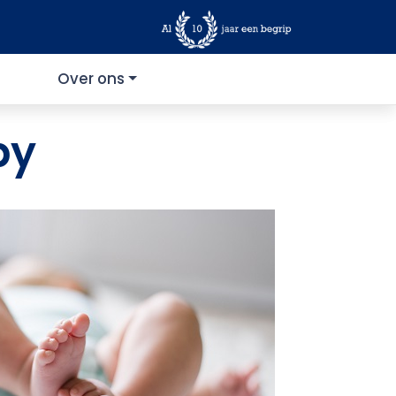
Over ons
by