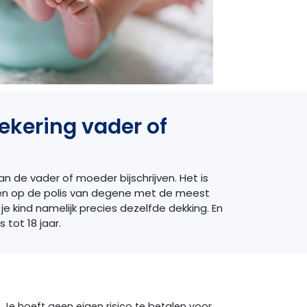
ekering vader of
an de vader of moeder bijschrijven. Het is
ijven op de polis van degene met de meest
 je kind namelijk precies dezelfde dekking. En
 tot 18 jaar.
 Je hoeft geen eigen risico te betalen voor