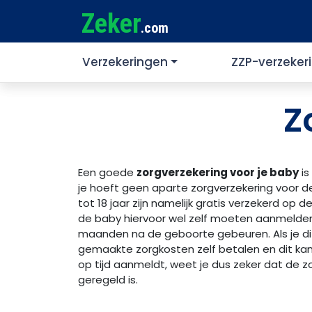
Zeker
.com
Verzekeringen
ZZP-verzeker
Z
Een goede
zorgverzekering voor je baby
is
je hoeft geen aparte zorgverzekering voor de
tot 18 jaar zijn namelijk gratis verzekerd op d
de baby hiervoor wel zelf moeten aanmelden
maanden na de geboorte gebeuren. Als je dit
gemaakte zorgkosten zelf betalen en dit kan 
op tijd aanmeldt, weet je dus zeker dat de zo
geregeld is.