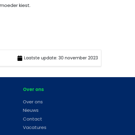
 moeder kiest.
Laatste update: 30 november 2023
Over ons
Over ons
Nieuws
Contact
Vacatures