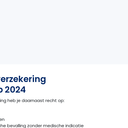
erzekering
p 2024
ing heb je daarnaast recht op:
en
ische bevalling zonder medische indicatie