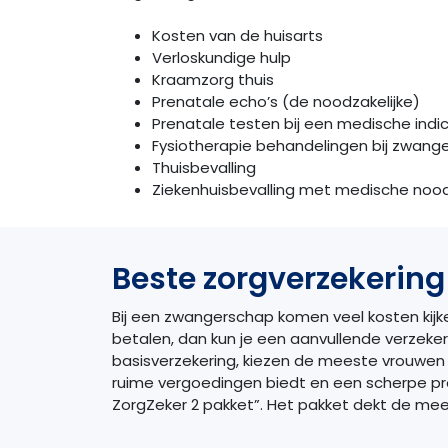
Kosten van de huisarts
Verloskundige hulp
Kraamzorg thuis
Prenatale echo’s (de noodzakelijke)
Prenatale testen bij een medische indi
Fysiotherapie behandelingen bij zwang
Thuisbevalling
Ziekenhuisbevalling met medische noo
Beste zorgverzekerin
Bij een zwangerschap komen veel kosten kijke
betalen, dan kun je een aanvullende verzek
basisverzekering, kiezen de meeste vrouwen 
ruime vergoedingen biedt en een scherpe pr
ZorgZeker 2 pakket”. Het pakket dekt de mee