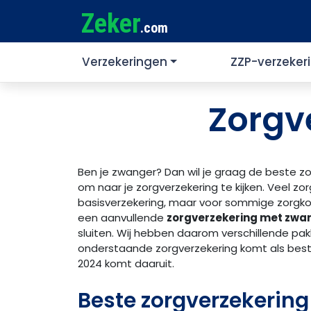
Zeker
.com
Verzekeringen
ZZP-verzeker
Zorgv
Ben je zwanger? Dan wil je graag de beste zo
om naar je zorgverzekering te kijken. Veel z
basisverzekering, maar voor sommige zorgkos
een aanvullende
zorgverzekering met zw
sluiten. Wij hebben daarom verschillende pak
onderstaande zorgverzekering komt als
best
2024 komt daaruit.
Beste zorgverzekering