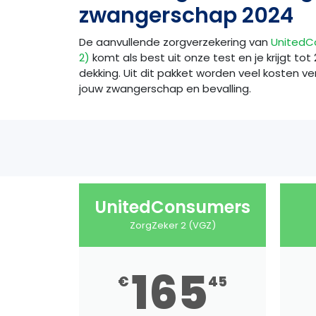
zwangerschap 2024
De aanvullende zorgverzekering van
UnitedC
2)
komt als best uit onze test en je krijgt to
dekking. Uit dit pakket worden veel kosten 
jouw zwangerschap en bevalling.
UnitedConsumers
ZorgZeker 2 (VGZ)
165
€
45