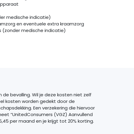
apparaat
er medische indicatie)
aamzorg en eventuele extra kraamzorg
s (zonder medische indicatie)
e bevalling. Wil je deze kosten niet zelf
eel kosten worden gedekt door de
hapsdekking. Een verzekering die hiervoor
t heet “UnitedConsumers (VGZ) Aanvullend
5 per maand en je krijgt tot 20% korting.