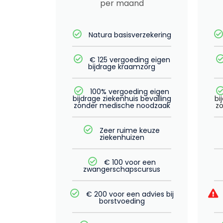
per maand
Natura basisverzekering
€ 125 vergoeding eigen
bijdrage kraamzorg
100% vergoeding eigen
bijdrage ziekenhuis bevalling
bi
zonder medische noodzaak
z
Zeer ruime keuze
ziekenhuizen
€ 100 voor een
zwangerschapscursus
€ 200 voor een advies bij
borstvoeding