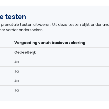
e testen
prenatale testen uitvoeren. Uit deze testen blijkt onder an
eer verder onderzoeken.
Vergoeding vanuit basisverzekering
Gedeeltelijk
Ja
Ja
Ja
Ja