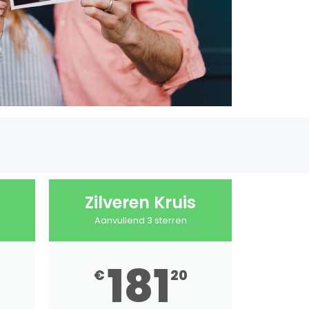
Zilveren Kruis
Aanvullend 3 sterren
181
€
20