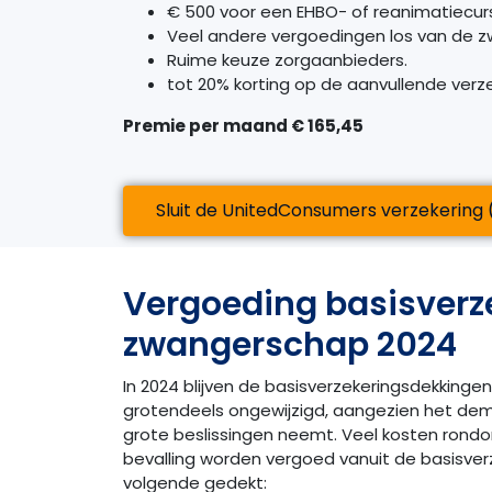
€ 500 voor een EHBO- of reanimatiecur
Veel andere vergoedingen los van de z
Ruime keuze zorgaanbieders.
tot 20% korting op de aanvullende verz
Premie per maand € 165,45
Sluit de UnitedConsumers verzekering 
Vergoeding basisverz
zwangerschap 2024
In 2024 blijven de basisverzekeringsdekking
grotendeels ongewijzigd, aangezien het dem
grote beslissingen neemt. Veel kosten ron
bevalling worden vergoed vanuit de basisverz
volgende gedekt: