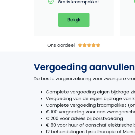
Gratis kraampakket
Bekijk
Ons oordeel





Vergoeding aanvulle
De
beste zorgverzekering voor zwangere vr
Complete vergoeding eigen bijdrage zie
Vergoeding van de eigen bijdrage van 
Complete vergoeding kraampakket (on
€ 100 vergoeding voor een zwangersch
€ 200 voor advies bij borstvoeding
€ 80 voor huur of aanschaf elektrische 
12 behandelingen fysiotherapie of Men