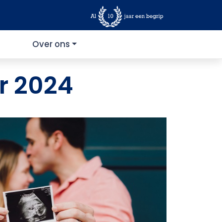
Over ons
r 2024