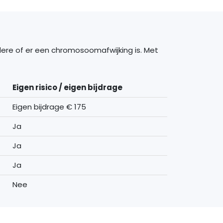
dere of er een chromosoomafwijking is. Met
Eigen risico / eigen bijdrage
Eigen bijdrage € 175
Ja
Ja
Ja
Nee