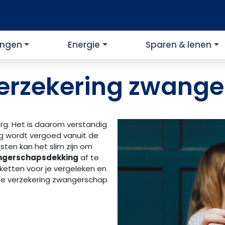
ingen
Energie
Sparen & lenen
erzekering zwange
rg. Het is daarom verstandig
org wordt vergoed vanuit de
ten kan het slim zijn om
angerschapsdekking
af te
ketten voor je vergeleken en
e verzekering zwangerschap