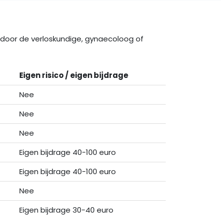
d door de verloskundige, gynaecoloog of
Eigen risico / eigen bijdrage
Nee
Nee
Nee
Eigen bijdrage 40-100 euro
Eigen bijdrage 40-100 euro
Nee
Eigen bijdrage 30-40 euro