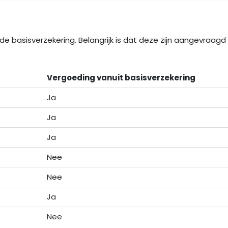
e basisverzekering. Belangrijk is dat deze zijn aangevraag
Vergoeding vanuit basisverzekering
Ja
Ja
Ja
Nee
Nee
Ja
Nee