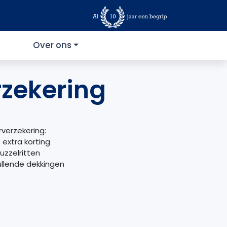
Over ons
zekering
verzekering:
extra korting
uzzelritten
ullende dekkingen