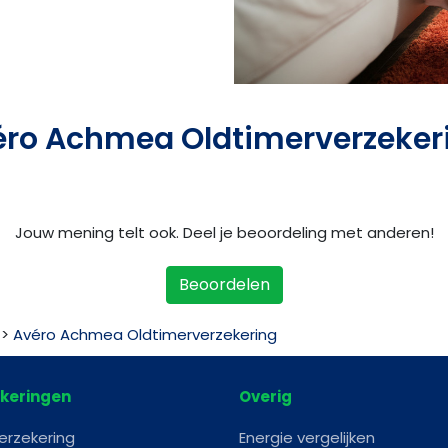
éro Achmea Oldtimerverzeker
Jouw mening telt ook. Deel je beoordeling met anderen!
Beoordelen
>
Avéro Achmea Oldtimerverzekering
keringen
Overig
erzekering
Energie vergelijken