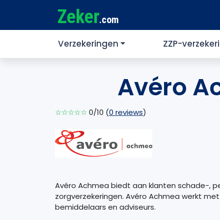
Zeker
.com
Verzekeringen
ZZP-verzeker
Avéro A
☆☆☆☆☆
0/10 (
0 reviews
)
Avéro Achmea biedt aan klanten schade-, p
zorgverzekeringen. Avéro Achmea werkt met 
bemiddelaars en adviseurs.