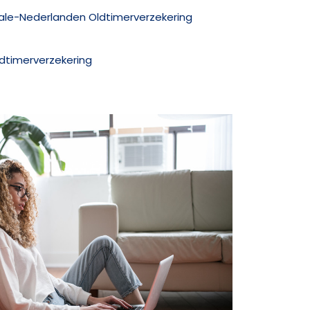
nale-Nederlanden Oldtimerverzekering
ldtimerverzekering