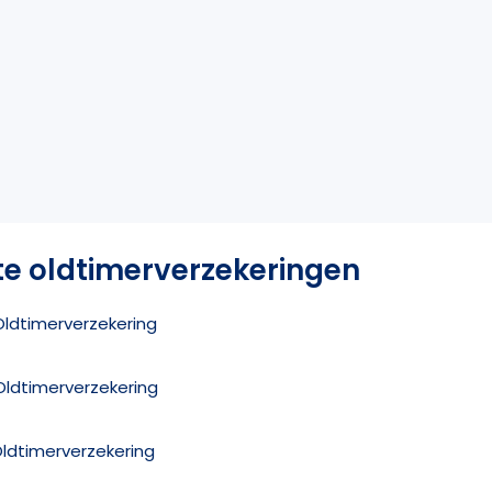
te oldtimerverzekeringen
 Oldtimerverzekering
Oldtimerverzekering
Oldtimerverzekering