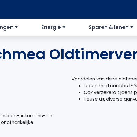
ingen
Energie
Sparen & lenen
chmea Oldtimerver
Voordelen van deze oldtimer
Leden merkenclubs 15% 
Ook verzekerd tijdens p
Keuze uit diverse aanv
ensioen-, inkomens- en
onafhankelijke