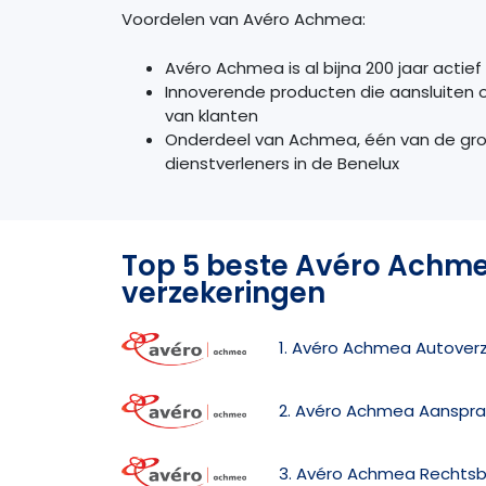
Voordelen van Avéro Achmea:
Avéro Achmea is al bijna 200 jaar actie
Innoverende producten die aansluiten 
van klanten
Onderdeel van Achmea, één van de grot
dienstverleners in de Benelux
Top 5 beste Avéro Achm
verzekeringen
1. Avéro Achmea Autover
2. Avéro Achmea Aansprak
3. Avéro Achmea Rechtsb