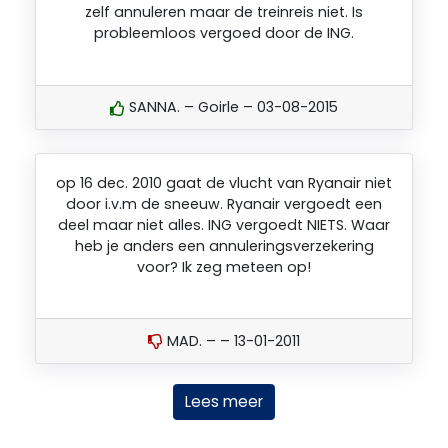
zelf annuleren maar de treinreis niet. Is
probleemloos vergoed door de ING.
SANNA. – Goirle – 03-08-2015
op 16 dec. 2010 gaat de vlucht van Ryanair niet
door i.v.m de sneeuw. Ryanair vergoedt een
deel maar niet alles. ING vergoedt NIETS. Waar
heb je anders een annuleringsverzekering
voor? Ik zeg meteen op!
MAD. – – 13-01-2011
Lees meer