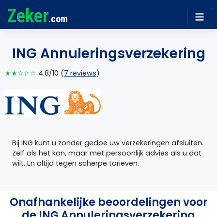
Zeker
.com
ING Annuleringsverzekering
★★☆☆☆
4.8/10 (
7 reviews
)
Bij ING kunt u zonder gedoe uw verzekeringen afsluiten.
Zelf als het kan, maar met persoonlijk advies als u dat
wilt. En altijd tegen scherpe tarieven.
Onafhankelijke beoordelingen voor
de ING Annuleringsverzekering