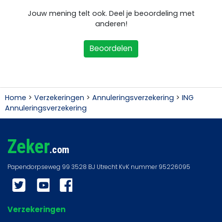
Jouw mening telt ook. Deel je beoordeling met
anderen!
Beoordelen
Home
>
Verzekeringen
>
Annuleringsverzekering
>
ING
Annuleringsverzekering
Zeker
.com
Twitter
YouTube
Facebook
Verzekeringen