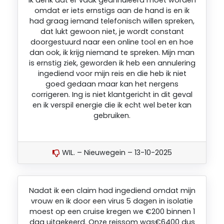
Ik denk dat er vaak geannuleerd moet worden
omdat er iets ernstigs aan de hand is en ik
had graag iemand telefonisch willen spreken,
dat lukt gewoon niet, je wordt constant
doorgestuurd naar een online tool en en hoe
dan ook, ik krijg niemand te spreken. Mijn man
is ernstig ziek, geworden ik heb een annulering
ingediend voor mijn reis en die heb ik niet
goed gedaan maar kan het nergens
corrigeren. Ing is niet klantgericht in dit geval
en ik verspil energie die ik echt wel beter kan
gebruiken.
WIL. – Nieuwegein – 13-10-2025
Nadat ik een claim had ingediend omdat mijn
vrouw en ik door een virus 5 dagen in isolatie
moest op een cruise kregen we €200 binnen 1
dag uitgekeerd. Onze reissom was€6400 dus