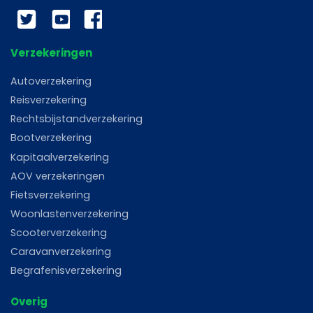
Twitter
YouTube
Facebook
Verzekeringen
Autoverzekering
Reisverzekering
Rechtsbijstandverzekering
Bootverzekering
Kapitaalverzekering
AOV verzekeringen
Fietsverzekering
Woonlastenverzekering
Scooterverzekering
Caravanverzekering
Begrafenisverzekering
Overig