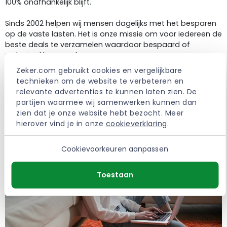
100% onafhankelijk blijft.
Sinds 2002 helpen wij mensen dagelijks met het besparen
op de vaste lasten. Het is onze missie om voor iedereen de
beste deals te verzamelen waardoor bespaard of
verbeterd kan worden.
Zeker.com gebruikt cookies en vergelijkbare 
> Meer over Zeker.com
technieken om de website te verbeteren en 
relevante advertenties te kunnen laten zien. De 
partijen waarmee wij samenwerken kunnen dan 
zien dat je onze website hebt bezocht. Meer 
hierover vind je in onze 
cookieverklaring
.
Cookievoorkeuren aanpassen
Toestaan