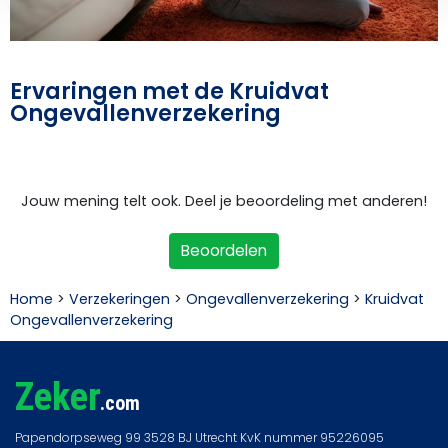
Ervaringen met de Kruidvat
Ongevallenverzekering
Jouw mening telt ook. Deel je beoordeling met anderen!
Beoordelen
Home
>
Verzekeringen
>
Ongevallenverzekering
>
Kruidvat
Ongevallenverzekering
Zeker
.com