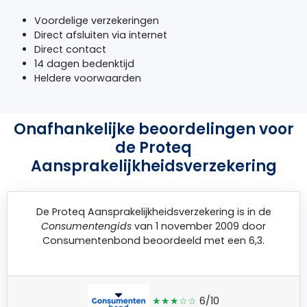
Voordelige verzekeringen
Direct afsluiten via internet
Direct contact
14 dagen bedenktijd
Heldere voorwaarden
Onafhankelijke beoordelingen voor
de Proteq
Aansprakelijkheidsverzekering
De
Proteq Aansprakelijkheidsverzekering
is in de
Consumentengids
van 1 november 2009 door
Consumentenbond
beoordeeld met een 6,3.
★★★☆☆
6/10