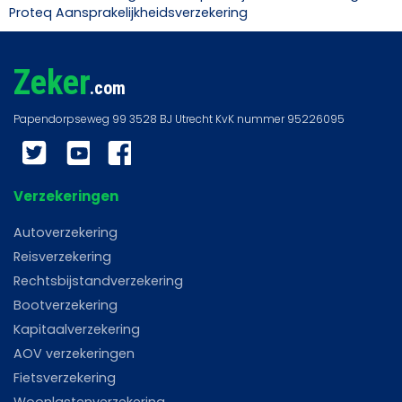
Proteq Aansprakelijkheidsverzekering
Zeker
.com
Twitter
YouTube
Facebook
Verzekeringen
Autoverzekering
Reisverzekering
Rechtsbijstandverzekering
Bootverzekering
Kapitaalverzekering
AOV verzekeringen
Fietsverzekering