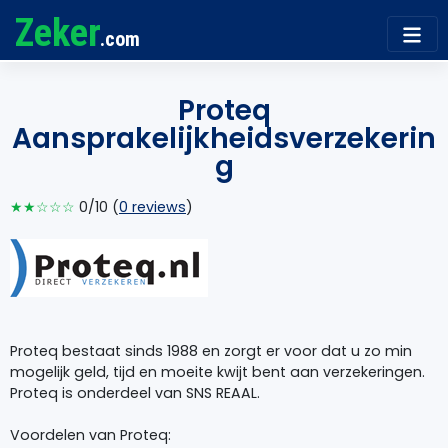
Zeker
.com
Proteq
Aansprakelijkheidsverzekerin
g
★★☆☆☆
0/10 (
0 reviews
)
Proteq bestaat sinds 1988 en zorgt er voor dat u zo min
mogelijk geld, tijd en moeite kwijt bent aan verzekeringen.
Proteq is onderdeel van SNS REAAL.
Voordelen van Proteq: