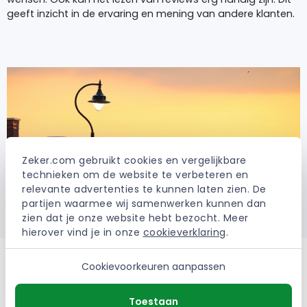
geeft inzicht in de ervaring en mening van andere klanten.
Zeker.com gebruikt cookies en vergelijkbare 
technieken om de website te verbeteren en 
relevante advertenties te kunnen laten zien. De 
partijen waarmee wij samenwerken kunnen dan 
zien dat je onze website hebt bezocht. Meer 
hierover vind je in onze 
cookieverklaring
.
Cookievoorkeuren aanpassen
De beste opstalverzekering, waar let
ik op?
Toestaan