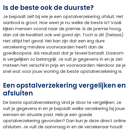
Is de beste ook de duurste?
Je bepaalt zelf bij wie je een opstalverzekering afsluit. Het
aanbod is groot. Hoe weet je nu welke de beste is? Vaak
kijken mensen vooral naar de premie. Is de premie hoog,
dan zal de kwaliteit ook wel goed zijn. Toch is dit (helaas)
niet altijd het geval. Het kan zijn dat een erg dure
verzekering mindere voorwaarden heeft dan de
goedkoopste. Als resultaat dat je teveel betaalt. Daarom
is vergelijken zo belangrijk. Je vult je gegevens in en je ziet
meteen het verschil in prijs en voorwaarden. Hierdoor zie je
snel wat voor jouw woning de beste opstalverzekering is.
Een opstalverzekering vergelijken en
afsluiten
De beste opstalverzekering vind je door te vergelijken. Je
vult je gegevens in en je bepaalt welke verzekering bij jouw
wensen en situatie past. Heb je een goede
opstalverzekering gevonden? Dan kun je deze direct online
afsluiten. Je vult de aanvraag in en de verzekeraar houdt