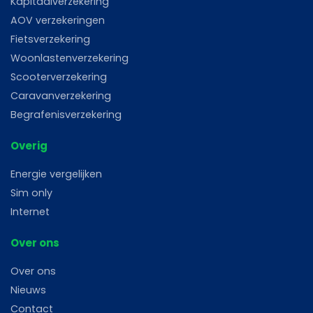
Kapitaalverzekering
AOV verzekeringen
Fietsverzekering
Woonlastenverzekering
Scooterverzekering
Caravanverzekering
Begrafenisverzekering
Overig
Energie vergelijken
Sim only
Internet
Over ons
Over ons
Nieuws
Contact