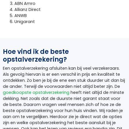
ABN Amro
Allianz Direct
ANWB
Unigarant
Hoe vind ik de beste
opstalverzekering?
Een opstalverzekering afsluiten kan bij veel verzekeraars.
Als gevolg hiervan is er een verschil in prijs en kwaliteit te
ontdekken. Zo ben je bij de ene een stuk duurder uit dan bij
de ander. Terwijl de voorwaarden niet altijd beter zijn. De
goedkoopste opstalverzekering
heeft niet altijd de minste
dekking. Net zoals dat de duurste niet garant staat voor
de beste. Daarom vragen veel mensen zich af hoe ze de
beste opstalverzekering voor hun huis vinden. Wij raden je
aan om te vergelijken. Hierdoor zie je direct wat de opties
zijn en welke opstalverzekering het beste aansluit bij je
wensen. Ook kan het lezen van reviews erg handig zijn. Dit