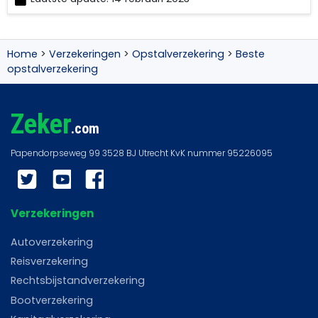
Femke
Koning
Home
>
Verzekeringen
>
Opstalverzekering
>
Beste
opstalverzekering
Zeker
.com
Twitter
YouTube
Facebook
Verzekeringen
Autoverzekering
Reisverzekering
Rechtsbijstandverzekering
Bootverzekering