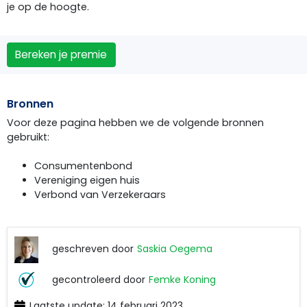
je op de hoogte.
Bereken je premie
Bronnen
Voor deze pagina hebben we de volgende bronnen
gebruikt:
Consumentenbond
Vereniging eigen huis
Verbond van Verzekeraars
geschreven door
Saskia Oegema
Saskia
gecontroleerd door
Femke Koning
Oegema
Laatste update: 14 februari 2023