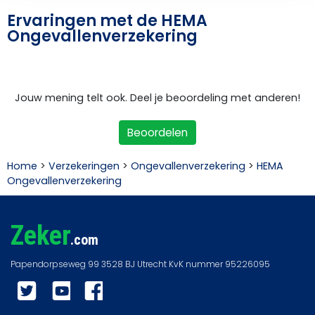
Ervaringen met de HEMA
Ongevallenverzekering
Jouw mening telt ook. Deel je beoordeling met anderen!
Beoordelen
Home
>
Verzekeringen
>
Ongevallenverzekering
>
HEMA
Ongevallenverzekering
Zeker
.com
Twitter
YouTube
Facebook