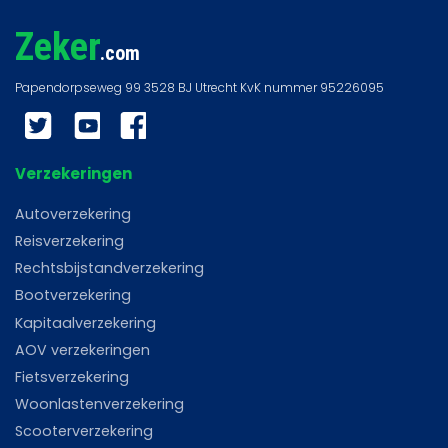
Zeker
.com
Twitter
YouTube
Facebook
Verzekeringen
Autoverzekering
Reisverzekering
Rechtsbijstandverzekering
Bootverzekering
Kapitaalverzekering
AOV verzekeringen
Fietsverzekering
Woonlastenverzekering
Scooterverzekering