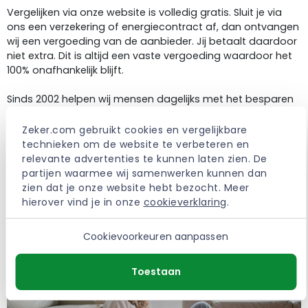
Vergelijken via onze website is volledig gratis. Sluit je via
ons een verzekering of energiecontract af, dan ontvangen
wij een vergoeding van de aanbieder. Jij betaalt daardoor
niet extra. Dit is altijd een vaste vergoeding waardoor het
100% onafhankelijk blijft.
Sinds 2002 helpen wij mensen dagelijks met het besparen
op de vaste lasten. Het is onze missie om voor iedereen de
beste deals te verzamelen waardoor bespaard of
Zeker.com gebruikt cookies en vergelijkbare 
verbeterd kan worden.
technieken om de website te verbeteren en 
relevante advertenties te kunnen laten zien. De 
> Meer over Zeker.com
partijen waarmee wij samenwerken kunnen dan 
zien dat je onze website hebt bezocht. Meer 
hierover vind je in onze 
cookieverklaring
.
Cookievoorkeuren aanpassen
Toestaan