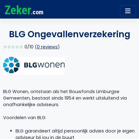
Zeker
.com
BLG Ongevallenverzekering
☆☆☆☆☆
0/10 (
0 reviews
)
BLG Wonen, ontstaan als het Bouwfonds Limburgse
Gemeenten, bestaat sinds 1954 en werkt uitsluitend via
onafhankelijke adviseurs.
Voordelen van BLG:
BLG
garandeert altijd persoonlijk advies door je eigen
adviseur bij jou in de buurt