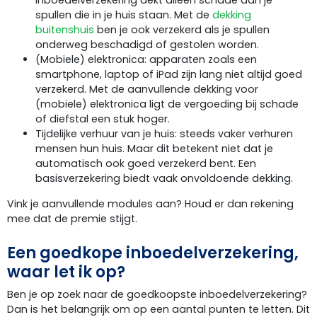
inboedelverzekering dekt alleen schade aan je
spullen die in je huis staan. Met de
dekking
buitenshuis
ben je ook verzekerd als je spullen
onderweg beschadigd of gestolen worden.
(Mobiele) elektronica: apparaten zoals een
smartphone, laptop of iPad zijn lang niet altijd goed
verzekerd. Met de aanvullende dekking voor
(mobiele) elektronica ligt de vergoeding bij schade
of diefstal een stuk hoger.
Tijdelijke verhuur van je huis: steeds vaker verhuren
mensen hun huis. Maar dit betekent niet dat je
automatisch ook goed verzekerd bent. Een
basisverzekering biedt vaak onvoldoende dekking.
Vink je aanvullende modules aan? Houd er dan rekening
mee dat de premie stijgt.
Een goedkope inboedelverzekering,
waar let ik op?
Ben je op zoek naar de goedkoopste inboedelverzekering?
Dan is het belangrijk om op een aantal punten te letten. Dit