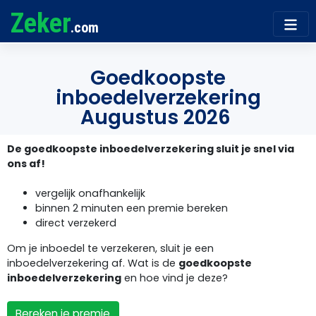
Zeker
.com
Goedkoopste
inboedelverzekering
Augustus 2026
De goedkoopste inboedelverzekering sluit je snel via
ons af!
vergelijk onafhankelijk
binnen 2 minuten een premie bereken
direct verzekerd
Om je inboedel te verzekeren, sluit je een
inboedelverzekering af. Wat is de
goedkoopste
inboedelverzekering
en hoe vind je deze?
Bereken je premie