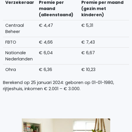
Verzekeraar
Premie per
Premie per maand
maand
(gezin met
(alleenstaand)
kinderen)
Centraal
€ 4,47
€ 5,31
Beheer
FBTO
€ 4,66
€ 7,43
Nationale
€ 6,04
€ 6,67
Nederlanden
Ohra
€ 6,36
€ 10,23
Berekend op 25 januari 2024: geboren op 01-01-1980,
rijtjeshuis, inkomen € 2.001 – € 3.000.