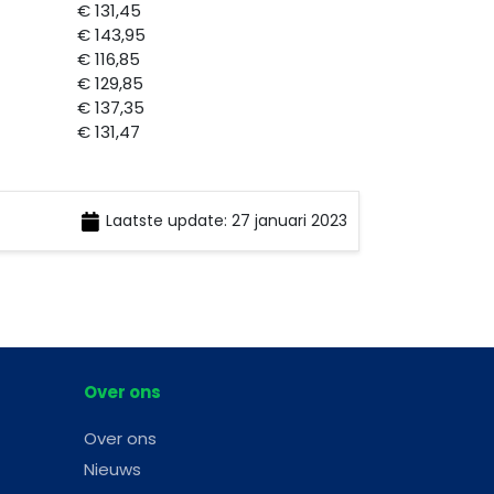
€ 131,45
€ 143,95
€ 116,85
€ 129,85
€ 137,35
€ 131,47
Laatste update: 27 januari 2023
Over ons
Over ons
Nieuws