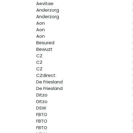
Aevitae
Anderzorg
Anderzorg
Aon
Aon
Aon
Besured
Bewuzt
CZ
CZ
CZ
CZdirect
De Friesland
De Friesland
Ditzo
Ditzo
DSW
FBTO
FBTO
FBTO