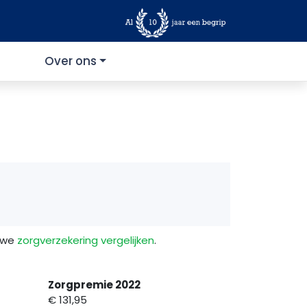
Over ons
euwe
zorgverzekering vergelijken
.
Zorgpremie 2022
€ 131,95