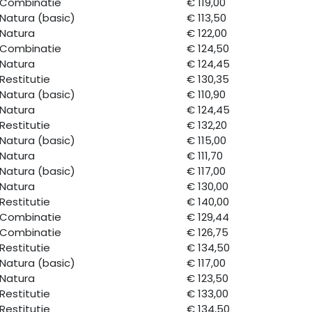
Combinatie
€ 119,00
Natura (basic)
€ 113,50
Natura
€ 122,00
Combinatie
€ 124,50
Natura
€ 124,45
Restitutie
€ 130,35
Natura (basic)
€ 110,90
Natura
€ 124,45
Restitutie
€ 132,20
Natura (basic)
€ 115,00
Natura
€ 111,70
Natura (basic)
€ 117,00
Natura
€ 130,00
Restitutie
€ 140,00
Combinatie
€ 129,44
Combinatie
€ 126,75
Restitutie
€ 134,50
Natura (basic)
€ 117,00
Natura
€ 123,50
Restitutie
€ 133,00
Restitutie
€ 134,50