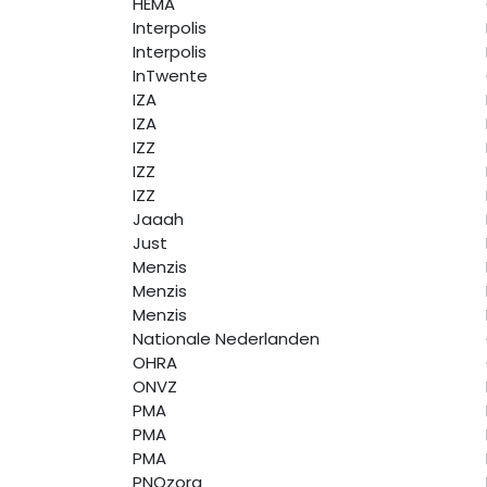
HEMA
Interpolis
Interpolis
InTwente
IZA
IZA
IZZ
IZZ
IZZ
Jaaah
Just
Menzis
Menzis
Menzis
Nationale Nederlanden
OHRA
ONVZ
PMA
PMA
PMA
PNOzorg