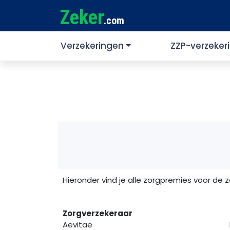
Zeker
.com
Verzekeringen
ZZP-verzeker
Hieronder vind je alle zorgpremies voor de 
Zorgverzekeraar
Aevitae