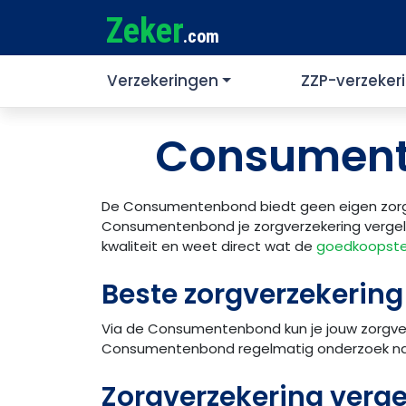
Zeker
.com
Verzekeringen
ZZP-verzeker
Consument
De Consumentenbond biedt geen eigen zorgve
Consumentenbond je zorgverzekering vergelijk
kwaliteit en weet direct wat de
goedkoopste
Beste zorgverzekeri
Via de Consumentenbond kun je jouw zorgve
Consumentenbond regelmatig onderzoek n
Zorgverzekering ver