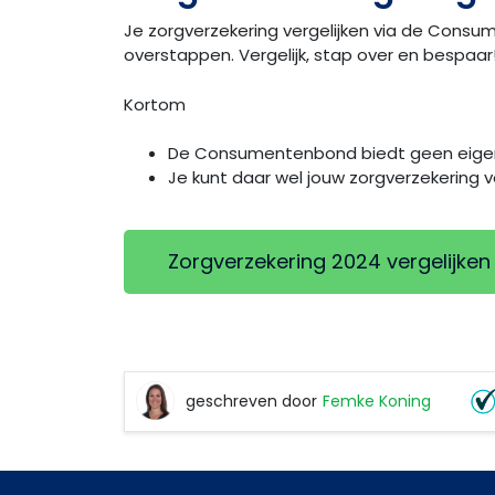
Je zorgverzekering vergelijken via de Consume
overstappen. Vergelijk, stap over en bespaar
Kortom
De Consumentenbond biedt geen eigen
Je kunt daar wel jouw zorgverzekering v
Zorgverzekering 2024 vergelijken
geschreven door
Femke Koning
Femke
Koning