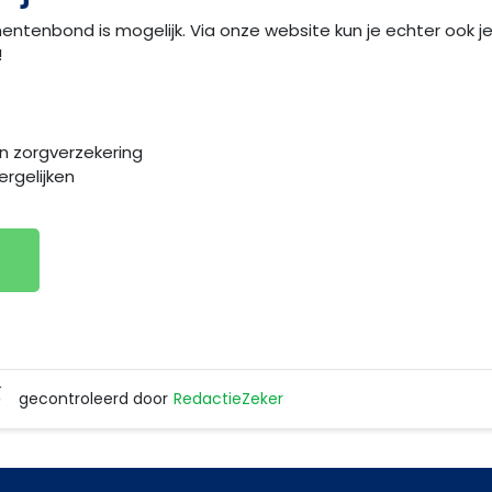
ntenbond is mogelijk. Via onze website kun je echter ook je 
!
 zorgverzekering
ergelijken
gecontroleerd door
RedactieZeker
RedactieZeker