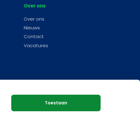
Over ons
Over ons
Nieuws
Contact
Vacatures
Toestaan