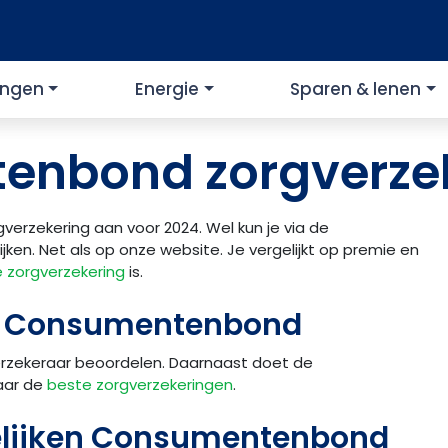
ingen
Energie
Sparen & lenen
enbond zorgverzek
rzekering aan voor 2024. Wel kun je via de
en. Net als op onze website. Je vergelijkt op premie en
 zorgverzekering
is.
ng Consumentenbond
rzekeraar beoordelen. Daarnaast doet de
aar de
beste zorgverzekeringen
.
gelijken Consumentenbond