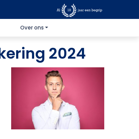
Over ons
ering 2024