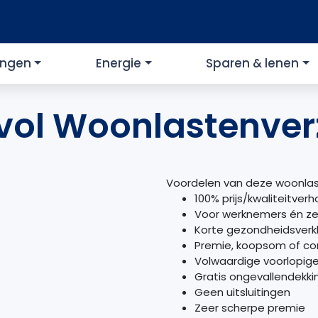
ingen
Energie
Sparen & lenen
ol Woonlastenver
Voordelen van deze woonlas
100% prijs/kwaliteitver
Voor werknemers én ze
Korte gezondheidsverkl
Premie, koopsom of co
Volwaardige voorlopige
Gratis ongevallendekki
Geen uitsluitingen
Zeer scherpe premie