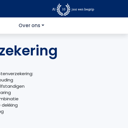
Over ons
zekering
tenverzekering:
houding
lfstandigen
aring
mbinatie
 dekking
ng