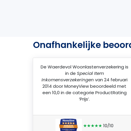
Onafhankelijke beoor
De
Waerdevol Woonlastenverzekering
is
in de
Special Item
Inkomensverzekeringen
van 24 februari
2014 door
MoneyView
beoordeeld met
een 10,0 in de categorie ProductRating
‘Prijs’.
★★★★★
10/10