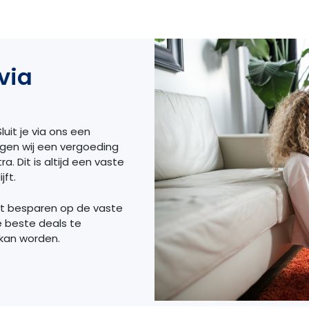
via
luit je via ons een
ngen wij een vergoeding
a. Dit is altijd een vaste
jft.
et besparen op de vaste
e beste deals te
 kan worden.