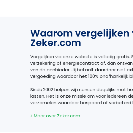
Waarom vergelijken 
Zeker.com
Vergelijken via onze website is volledig gratis. S
verzekering of energiecontract af, dan ontva
van de aanbieder. Jij betaalt daardoor niet extr
vergoeding waardoor het 100% onafhankelijk bli
Sinds 2002 helpen wij mensen dagelijks met h
lasten. Het is onze missie om voor iedereen d
verzamelen waardoor bespaard of verbeterd
> Meer over Zeker.com