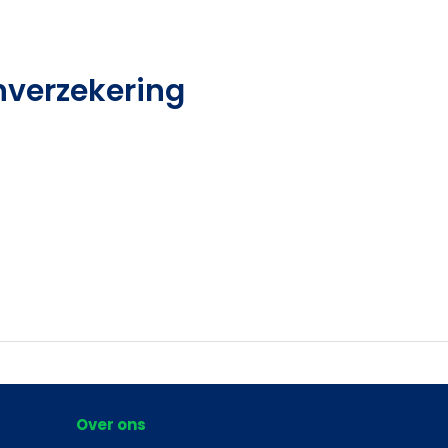
nverzekering
Over ons