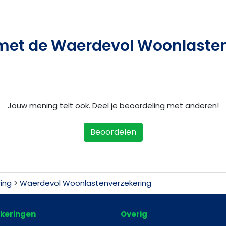
met de Waerdevol Woonlaste
Jouw mening telt ook. Deel je beoordeling met anderen!
Beoordelen
ing
>
Waerdevol Woonlastenverzekering
keringen
Overig