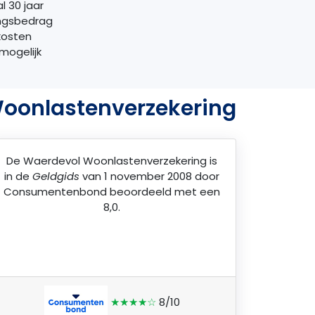
l 30 jaar
ngsbedrag
kosten
mogelijk
Woonlastenverzekering
De
Waerdevol Woonlastenverzekering
is
in de
Geldgids
van 1 november 2008 door
Consumentenbond
beoordeeld met een
8,0.
★★★★☆
8/10