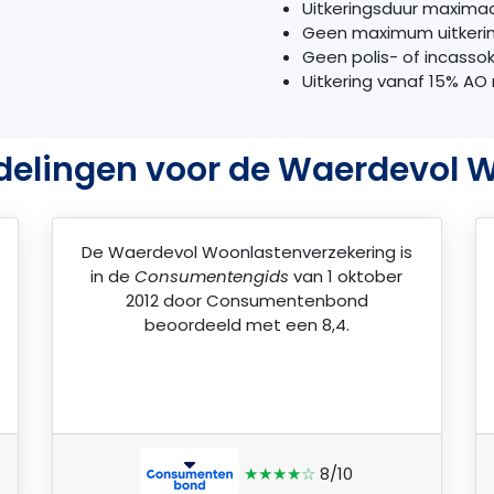
Uitkeringsduur maximaa
Geen maximum uitkeri
Geen polis- of incasso
Uitkering vanaf 15% AO 
delingen voor de Waerdevol 
De
Waerdevol Woonlastenverzekering
is
in de
Consumentengids
van 1 oktober
2012 door
Consumentenbond
beoordeeld met een 8,4.
★★★★☆
8/10