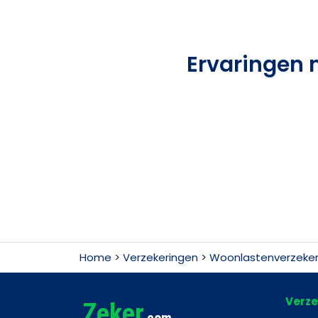
Ervaringen 
Home
>
Verzekeringen
>
Woonlastenverzeker
Verze
Zeker
.com