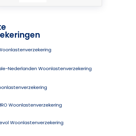
te
ekeringen
s Woonlastenverzekering
nale-Nederlanden Woonlastenverzekering
oonlastenverzekering
MRO Woonlastenverzekering
evol Woonlastenverzekering