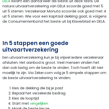
DELA
kwam een aantal keer als beste uit deze tests. De
natura uitvaartverzekering van DELA scoorde goed met 5
uit 5 sterren. Verzekeraar Monuta scoorde ook goed met 4
uit 5 sterren. Wie voor een kapitaal dekking gaat, is volgens
de Consumentenbond het beste uit bij Klaverblad en DELA.
In 5 stappen een goede
uitvaartverzekering
Een uitvaartverzekering kun je bij vrijwel iedere verzekeraar
afsluiten. Het aanbod is groot. Veel mensen vinden het
dan ook lastig om de beste te vinden. Toch hoeft dit niet
moeilijk te zijn. Via Zeker.com volg je 5 simpele stappen om
de beste uitvaartverzekering te vinden;
Kies de dekking die bij je past
Bepaal het verzekerde bedrag
Kies de looptijd
Start met
vergelijken
Maak de beste keuze