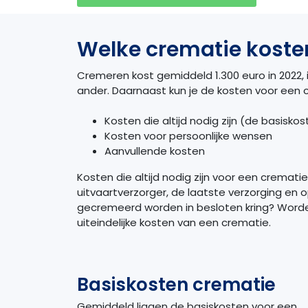
Welke crematie kosten
Cremeren kost gemiddeld 1.300 euro in 2022, i
ander. Daarnaast kun je de kosten voor een 
Kosten die altijd nodig zijn (de basisko
Kosten voor persoonlijke wensen
Aanvullende kosten
Kosten die altijd nodig zijn voor een cremati
uitvaartverzorger, de laatste verzorging en o
gecremeerd worden in besloten kring? Worden
uiteindelijke kosten van een crematie.
Basiskosten crematie
Gemiddeld liggen de basiskosten voor een