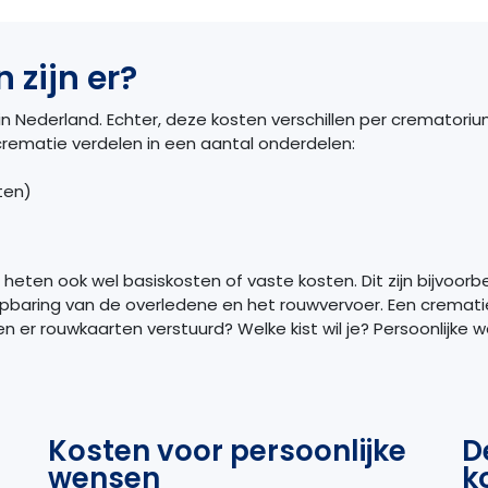
 zijn er?
n Nederland. Echter, deze kosten verschillen per crematorium.
crematie verdelen in een aantal onderdelen:
sten)
e heten ook wel basiskosten of vaste kosten. Dit zijn bijvoo
pbaring van de overledene en het rouwvervoer. Een crematie ku
 er rouwkaarten verstuurd? Welke kist wil je? Persoonlijke
Kosten voor persoonlijke
D
wensen
k