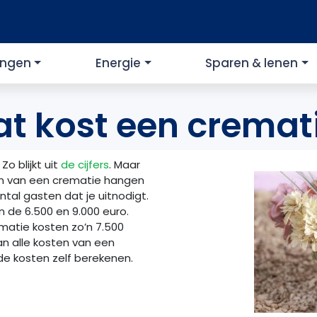
ingen
Energie
Sparen & lenen
t kost een cremat
o blijkt uit
de
cijfers
. Maar
ten van een crematie hangen
ntal gasten dat je uitnodigt.
n de 6.500 en 9.000 euro.
matie kosten zo’n 7.500
an alle kosten van een
de kosten zelf berekenen.