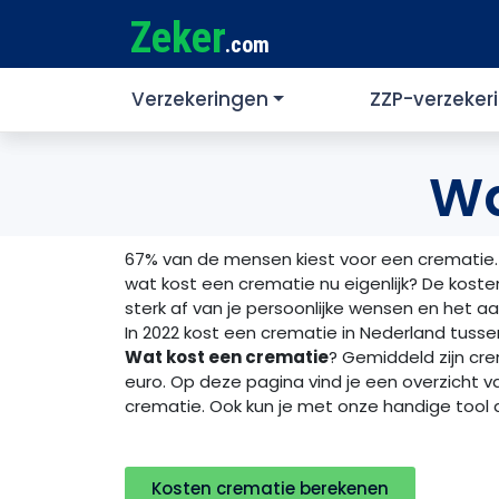
Zeker
.com
Verzekeringen
ZZP-verzeker
Wa
67% van de mensen kiest voor een crematie. Z
wat kost een crematie nu eigenlijk? De kos
sterk af van je persoonlijke wensen en het aa
In 2022 kost een crematie in Nederland tusse
Wat kost een crematie
? Gemiddeld zijn cre
euro. Op deze pagina vind je een overzicht v
crematie. Ook kun je met onze handige tool 
Kosten crematie berekenen