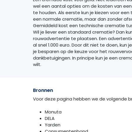
wel een aantal opties om de kosten van een
te houden. Als eerste kun je kiezen voor een 
een normale crematie, maar dan zonder afsch
Gemiddeld kost een technische crematie tus
Wil je liever een standaard crematie? Dan ku
rouwadvertentie te plaatsen. Een advertentie 
al snel 1.000 euro. Door dit niet te doen, kun 
je besparen op de keuze voor het rouwvervoer
dankbetuigingen. In principe kun je een crema
wilt.
Bronnen
Voor deze pagina hebben we de volgende br
Monuta
DELA
Yarden
Consumentenbond