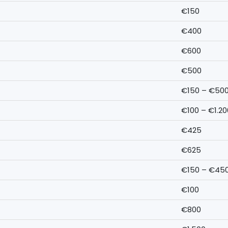
€150
€400
€600
€500
€150 – €50
€100 – €1.20
€425
€625
€150 – €45
€100
€800