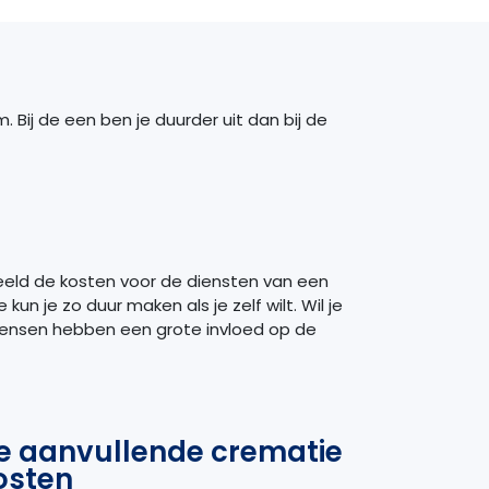
 Bij de een ben je duurder uit dan bij de
rbeeld de kosten voor de diensten van een
n je zo duur maken als je zelf wilt. Wil je
 wensen hebben een grote invloed op de
e aanvullende crematie
osten