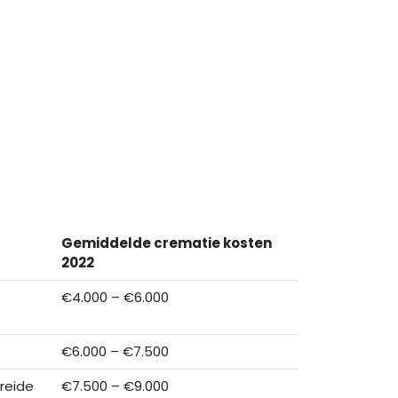
Gemiddelde crematie kosten
2022
€4.000 – €6.000
€6.000 – €7.500
breide
€7.500 – €9.000