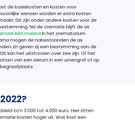
st de basiskosten en kosten voor
soonlijke wensen worden er extra kosten
aakt. Dit zijn onder andere kosten voor de
estemming. Na de crematie blijft de as
nimaal één maand
in het crematorium.
arna mogen de nabestaanden de as
alen. En geven zij een bestemming aan de
 Dit kan het uitstrooien over zee zijn. Of het
atsen van een sierurn in een urnengraf of op
begraafplaats.
 2022?
eld zo’n 3.000 tot 4.000 euro. Hier zitten
 crematie kosten hoger uit. Wat kost een