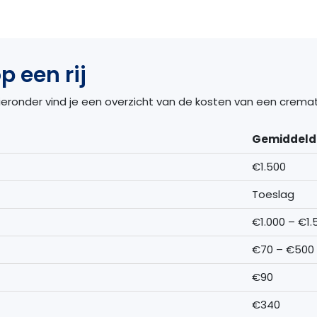
p een rij
Hieronder vind je een overzicht van de kosten van een cremat
Gemiddelde
€1.500
Toeslag
€1.000 – €1.
€70 – €500
€90
€340