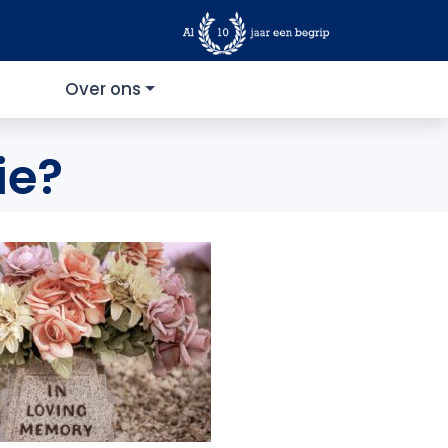
Over ons
ie?