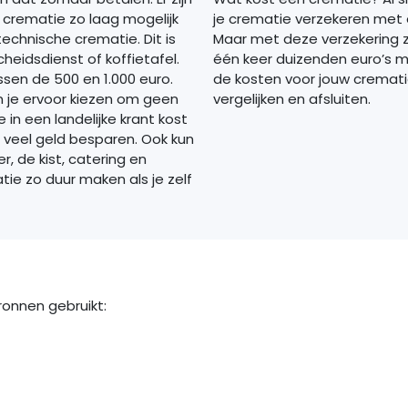
 crematie zo laag mogelijk
je crematie verzekeren met
technische crematie. Dit is
Maar met deze verzekering z
eidsdienst of koffietafel.
één keer duizenden euro’s m
sen de 500 en 1.000 euro.
de kosten voor jouw crematie
n je ervoor kiezen om geen
vergelijken en afsluiten.
in een landelijke krant kost
je veel geld besparen. Ook kun
, de kist, catering en
tie zo duur maken als je zelf
onnen gebruikt: