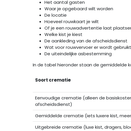
Het aantal gasten
Waar je opgebaard wilt worden
De locatie
Hoeveel rouwkaart je wilt
Of je een rouwadvertentie laat plaatse
Welke kist je kiest
De aankleding van de afscheidsdienst
Wat voor rouwvervoer er wordt gebruik
De uiteindelijke asbestemming
In de tabel hieronder staan de gemiddelde k
Soort crematie
Eenvoudige crematie (alleen de basiskosten
afscheidsdienst)
Gemiddelde crematie (iets luxere kist, mee
Uitgebreide crematie (luxe kist, dragers, b