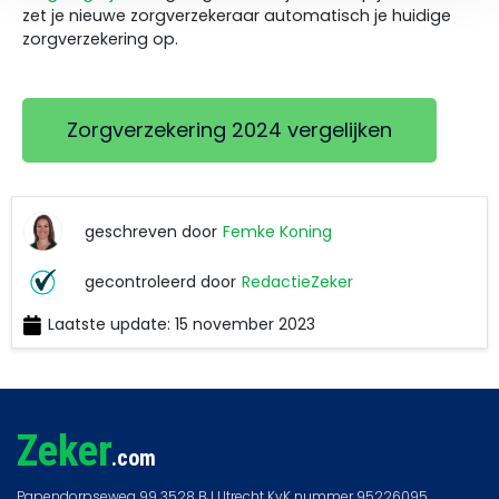
zet je nieuwe zorgverzekeraar automatisch je huidige
zorgverzekering op.
Zorgverzekering 2024 vergelijken
geschreven door
Femke Koning
Femke
gecontroleerd door
RedactieZeker
Koning
Laatste update: 15 november 2023
RedactieZeker
Zeker
.com