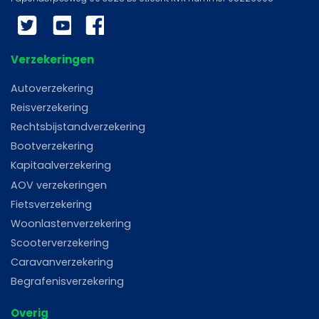
Twitter
YouTube
Facebook
Verzekeringen
Autoverzekering
Reisverzekering
Rechtsbijstandverzekering
Bootverzekering
Kapitaalverzekering
AOV verzekeringen
Fietsverzekering
Woonlastenverzekering
Scooterverzekering
Caravanverzekering
Begrafenisverzekering
Overig