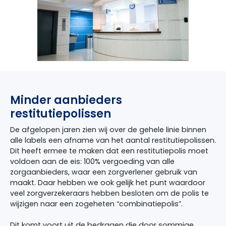
Minder aanbieders
restitutiepolissen
De afgelopen jaren zien wij over de gehele linie binnen
alle labels een afname van het aantal restitutiepolissen.
Dit heeft ermee te maken dat een restitutiepolis moet
voldoen aan de eis: 100% vergoeding van alle
zorgaanbieders, waar een zorgverlener gebruik van
maakt. Daar hebben we ook gelijk het punt waardoor
veel zorgverzekeraars hebben besloten om de polis te
wijzigen naar een zogeheten “combinatiepolis”.
Dit komt voort uit de bedragen die door sommige