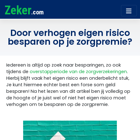
Zeker
.com
Door verhogen eigen risico
besparen op je zorgpremie?
Iedereen is altijd op zoek naar besparingen, zo ook
tijdens de
overstapperiode van de zorgverzekeringen
.
Hierbij blijft vaak het eigen risico een onderbelicht stuk,
Je kunt hiermee echter best een forse som geld
besparen! Na het lezen van dit artikel ben jij volledig op
de hoogte of je juist wel of niet het eigen risico moet
verhogen om te besparen op de zorgpremie.