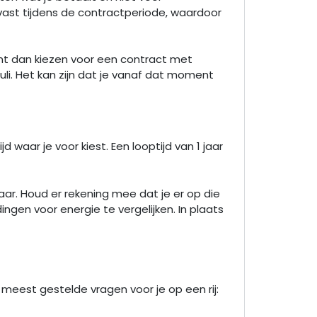
t vast tijdens de contractperiode, waardoor
unt dan kiezen voor een contract met
juli. Het kan zijn dat je vanaf dat moment
 waar je voor kiest. Een looptijd van 1 jaar
jaar. Houd er rekening mee dat je er op die
ngen voor energie te vergelijken. In plaats
eest gestelde vragen voor je op een rij: