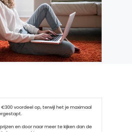
t €300 voordeel op, terwijl het je maximaal
vergestapt.
rijzen en door naar meer te kijken dan de