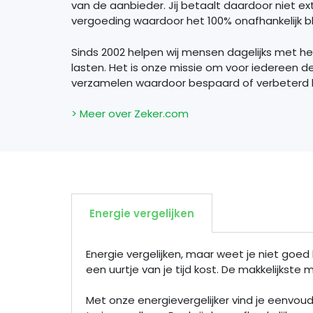
van de aanbieder. Jij betaalt daardoor niet extr
vergoeding waardoor het 100% onafhankelijk bli
Sinds 2002 helpen wij mensen dagelijks met h
lasten. Het is onze missie om voor iedereen d
verzamelen waardoor bespaard of verbeterd
> Meer over Zeker.com
Energie vergelijken
Energie vergelijken, maar weet je niet goed 
een uurtje van je tijd kost. De makkelijkste
Met onze energievergelijker vind je eenvou