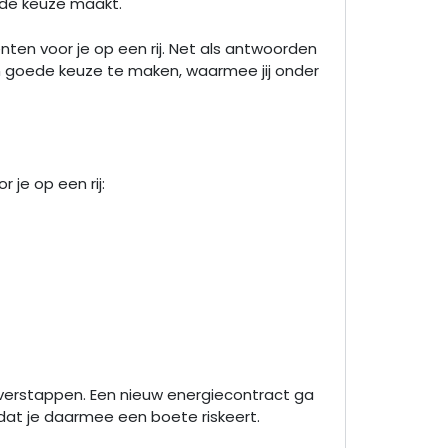
oede keuze maakt.
nten voor je op een rij. Net als antwoorden
en goede keuze te maken, waarmee jij onder
je op een rij:
t overstappen. Een nieuw energiecontract ga
mdat je daarmee een boete riskeert.