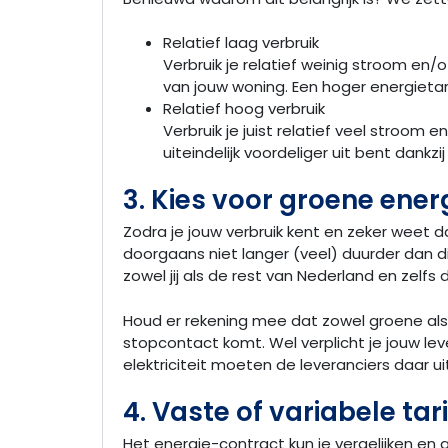
Relatief laag verbruik
Verbruik je relatief weinig stroom en/o
van jouw woning. Een hoger energietarie
Relatief hoog verbruik
Verbruik je juist relatief veel stroom
uiteindelijk voordeliger uit bent dankzij
3. Kies voor groene ener
Zodra je jouw verbruik kent en zeker weet d
doorgaans niet langer (veel) duurder dan di
zowel jij als de rest van Nederland en zelfs
Houd er rekening mee dat zowel groene als g
stopcontact komt. Wel verplicht je jouw le
elektriciteit moeten de leveranciers daar u
4. Vaste of variabele tar
Het energie-contract kun je vergelijken en a