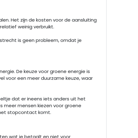
alen. Het zijn de kosten voor de aansluiting
elatief weinig verbruikt.
vastrecht is geen probleem, omdat je
energie. De keuze voor groene energie is
ee wel voor een meer duurzame keuze, waar
ltje dat er ineens iets anders uit het
eeds meer mensen kiezen voor groene
t het stopcontact komt.
eten wat je betaalt en niet voor