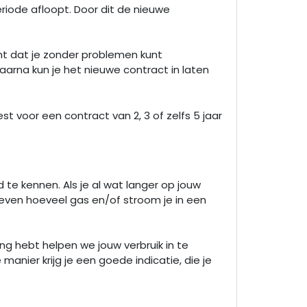
riode afloopt. Door dit de nieuwe
kent dat je zonder problemen kunt
arna kun je het nieuwe contract in laten
est voor een contract van 2, 3 of zelfs 5 jaar
d te kennen. Als je al wat langer op jouw
even hoeveel gas en/of stroom je in een
ng hebt helpen we jouw verbruik in te
anier krijg je een goede indicatie, die je