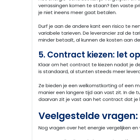
verrassingen komen te staan? Een vaste prij
je niet ineens meer gaat betalen.
Durf je aan de andere kant een risico te n
variabele tarieven. De leverancier zal de tar
minder betaalt, al kunnen de kosten aan d
5. Contract kiezen: let op
Klaar om het contract te kiezen nadat je de 
is standaard, al stunten steeds meer levera
Ze bieden je een welkomstkorting of een mooi
manier een langere tijd aan vast zit. In de 
daarvan zit je vast aan het contract dat je
Veelgestelde vragen:
Nog vragen over het energie vergelijken en