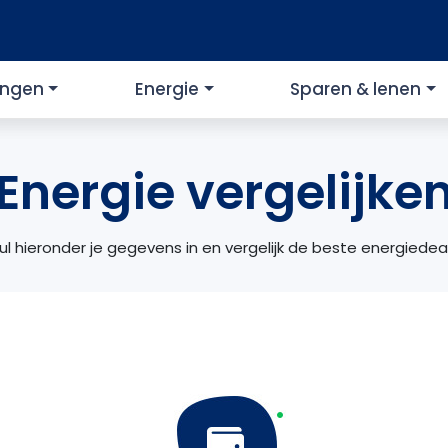
ingen
Energie
Sparen & lenen
Energie vergelijke
ul hieronder je gegevens in en vergelijk de beste energiedea