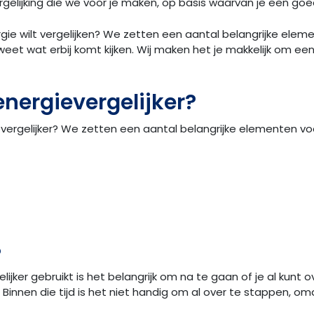
vergelijking die we voor je maken, op basis waarvan je een g
ie wilt vergelijken? We zetten een aantal belangrijke eleme
eet wat erbij komt kijken. Wij maken het je makkelijk om e
energievergelijker?
ergelijker? We zetten een aantal belangrijke elementen voor 
?
lijker gebruikt is het belangrijk om na te gaan of je al kun
. Binnen die tijd is het niet handig om al over te stappen, o