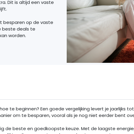
a. Dit is altijd een vaste
jft.
et besparen op de vaste
e beste deals te
 kan worden.
hoe te beginnen? Een goede vergelijking levert je jaarlijks to
 manier om te besparen, vooral als je nog niet eerder bent o
dig de beste en goedkoopste keuze. Met de laagste energiep