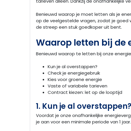
tarieven alleen. Dankzij de onafhankelijke 
Benieuwd waarop je moet letten als je energ
op de veelgestelde vragen, zodat je goed w
de streep een stuk goedkoper uit bent.
Waarop letten bij de 
Benieuwd waarop te letten bij onze energiev
Kun je al overstappen?
Check je energiegebruik
Kies voor groene energie
Vaste of variabele tarieven
Contract kiezen: let op de looptijd
1. Kun je al overstappen
Voordat je onze onafhankelijke energieverge
je aan voor een minimale periode van 1 jaar