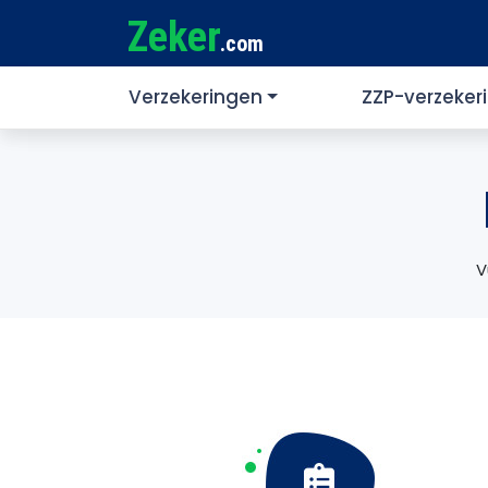
Zeker
.com
Verzekeringen
ZZP-verzeker
V