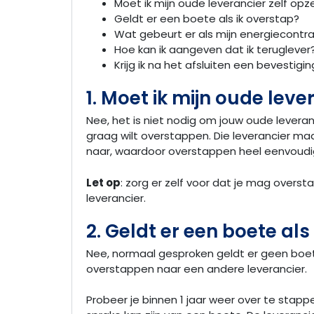
Moet ik mijn oude leverancier zelf op
Geldt er een boete als ik overstap?
Wat gebeurt er als mijn energiecontr
Hoe kan ik aangeven dat ik teruglever
Krijg ik na het afsluiten een bevestigin
1. Moet ik mijn oude lev
Nee, het is niet nodig om jouw oude levera
graag wilt overstappen. Die leverancier maak
naar, waardoor overstappen heel eenvoudig
Let op
: zorg er zelf voor dat je mag overs
leverancier.
2. Geldt er een boete als
Nee, normaal gesproken geldt er geen boete 
overstappen naar een andere leverancier.
Probeer je binnen 1 jaar weer over te stapp