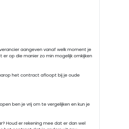
 leverancier aangeven vanaf welk moment je
bt er op die manier zo min mogelijk omkijken
arop het contract afloopt bij je oude
en ben je vrij om te vergelijken en kun je
aar? Houd er rekening mee dat er dan wel