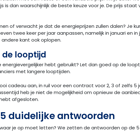
s is dan waarschijnlijk de beste keuze voor je. De prijs staa
emen of verwacht je dat de energieprijzen zullen dalen? Je k
ieven twee keer per jaar aanpassen, namelijk in januari en in 
e andere kant ook oplopen.
 de looptijd
energievergelijker hebt gebruikt? Let dan goed op de looptijd
nciers met langere looptijden.
 cadeau aan, in ruil voor een contract voor 2, 3 of zelfs 5 
tussentijd heb je niet de mogelijkheid om opnieuw de aanbiedi
 hebt afgesloten.
 5 duidelijke antwoorden
 waar je op moet letten? We zetten de antwoorden op de 5 m