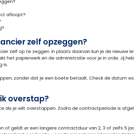
zeggen?
act afloopt?
?
g?
erancier zelf opzeggen?
ncier zelf op te zeggen. In plaats daarvan kun je de nieuwe
t het papierwerk en de administratie voor je in orde. Jij he
 is.
tappen, zonder dat je een boete betaalt. Check de datum wa
 ik overstap?
als je wilt overstappen. Zodra de contractperiode is afgelop
en of geldt er een langere contractduur van 2, 3 of zelfs 5 j