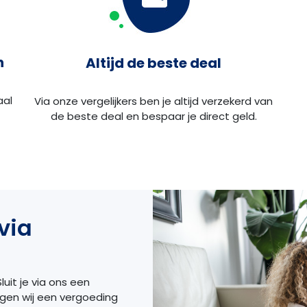
n
Altijd de beste deal
aal
Via onze vergelijkers ben je altijd verzekerd van
de beste deal en bespaar je direct geld.
via
luit je via ons een
ngen wij een vergoeding