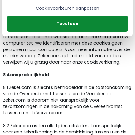
noodzakelijk zijn.
Cookievoorkeuren aanpassen
7.3 Zeker.com maakt ook gebruik van cookies. Middels
Toestaan
deze cookies zijn wij in staat uw computer te herkennen
wanneer u ons opnieuw bezoekt. Een cookie is een klein
tekstbestand die onze website op de harde schijf van uw
computer zet. We identificeren met deze cookies geen
personen maar computers. Voor meer informatie over de
manier waarop Zeker.com gebruik maakt van cookies
verwijzen wij u graag door naar onze cookieverklaring.
8 Aansprakelijkheid
8.1 Zeker.com is slechts bemiddelaar in de totstandkoming
van de Overeenkomst tussen u en de Verzekeraar.
Zeker.com is daarom niet aansprakelijk voor
tekortkomingen in de nakoming van de Overeenkomst
tussen u en de Verzekeraar.
8.2 Zeker.com is ten alle tijden uitsluitend aansprakelijk
voor een tekortkoming in de bemiddeling tussen u en de