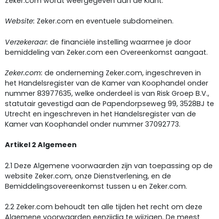
Zeker.com wordt weergegeven aan de Klant.
Website:
Zeker.com en eventuele subdomeinen.
Verzekeraar:
de financiële instelling waarmee je door
bemiddeling van Zeker.com een Overeenkomst aangaat.
Zeker.com:
de onderneming Zeker.com, ingeschreven in
het Handelsregister van de Kamer van Koophandel onder
nummer 83977635, welke onderdeel is van Risk Groep B.V.,
statutair gevestigd aan de Papendorpseweg 99, 3528BJ te
Utrecht en ingeschreven in het Handelsregister van de
Kamer van Koophandel onder nummer 37092773.
Artikel 2 Algemeen
2.1 Deze Algemene voorwaarden zijn van toepassing op de
website Zeker.com, onze Dienstverlening, en de
Bemiddelingsovereenkomst tussen u en Zeker.com.
2.2 Zeker.com behoudt ten alle tijden het recht om deze
Algemene voorwaarden eenzijdig te wijzigen. De meest