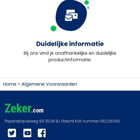
Duidelijke informatie
Bij ons vind je onafhankelijke en duidelijke
productinformatie.
Home
>
Algemene Voorwaarden
Zeker
.com
Twitter
YouTube
Facebook