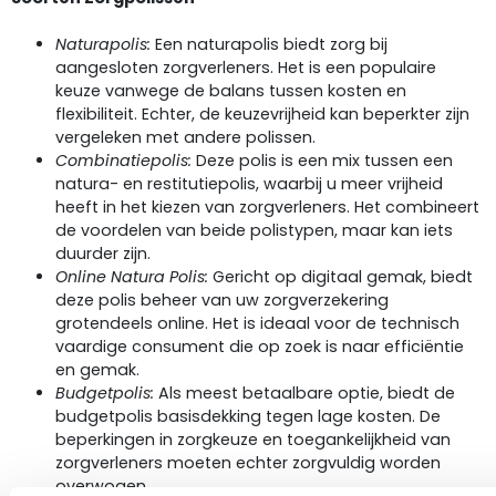
Naturapolis:
Een naturapolis biedt zorg bij
aangesloten zorgverleners. Het is een populaire
keuze vanwege de balans tussen kosten en
flexibiliteit. Echter, de keuzevrijheid kan beperkter zijn
vergeleken met andere polissen.
Combinatiepolis:
Deze polis is een mix tussen een
natura- en restitutiepolis, waarbij u meer vrijheid
heeft in het kiezen van zorgverleners. Het combineert
de voordelen van beide polistypen, maar kan iets
duurder zijn.
Online Natura Polis:
Gericht op digitaal gemak, biedt
deze polis beheer van uw zorgverzekering
grotendeels online. Het is ideaal voor de technisch
vaardige consument die op zoek is naar efficiëntie
en gemak.
Budgetpolis:
Als meest betaalbare optie, biedt de
budgetpolis basisdekking tegen lage kosten. De
beperkingen in zorgkeuze en toegankelijkheid van
zorgverleners moeten echter zorgvuldig worden
overwogen.