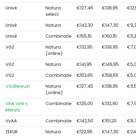
Univé
Natura
€127,45
€138,95
€12,
select
Univé
Natura
€142,30
€147,30
€9,
Univé
Combinatie
€155,15
€160,15
€11,
VGZ
Natura
€132,95
€139,95
€7,
(online)
VGZ
Natura
€141,95
€146,95
€5,
VGZ
Combinatie
€153,65
€158,65
€5,
VGZBewuzt
Natura
€127,45
€138,95
€11,
(online)
Vink Vink x
Combinatie
€125,00
€132,90
€7,
Menzis
VvAA
Combinatie
€142,50
€151,20
€8,
ZEKUR
Natura
€122,95
€147,30
€24