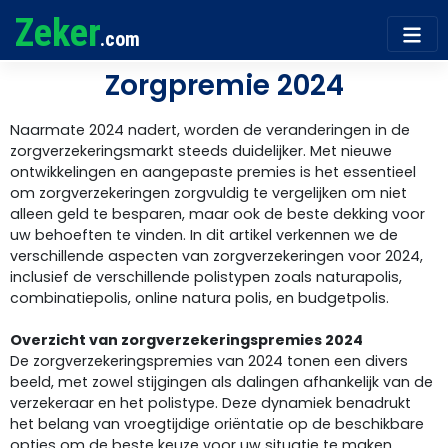
Zeker
.com
Zorgpremie 2024
Naarmate 2024 nadert, worden de veranderingen in de
zorgverzekeringsmarkt steeds duidelijker. Met nieuwe
ontwikkelingen en aangepaste premies is het essentieel
om zorgverzekeringen zorgvuldig te vergelijken om niet
alleen geld te besparen, maar ook de beste dekking voor
uw behoeften te vinden. In dit artikel verkennen we de
verschillende aspecten van zorgverzekeringen voor 2024,
inclusief de verschillende polistypen zoals naturapolis,
combinatiepolis, online natura polis, en budgetpolis.
Overzicht van zorgverzekeringspremies 2024
De zorgverzekeringspremies van 2024 tonen een divers
beeld, met zowel stijgingen als dalingen afhankelijk van de
verzekeraar en het polistype. Deze dynamiek benadrukt
het belang van vroegtijdige oriëntatie op de beschikbare
opties om de beste keuze voor uw situatie te maken.