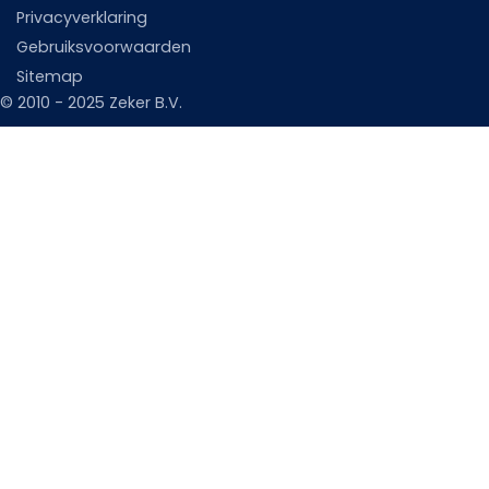
Privacyverklaring
Gebruiksvoorwaarden
Sitemap