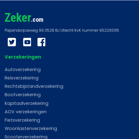
Zeker
.com
Twitter
YouTube
Facebook
Verzekeringen
Autoverzekering
Reisverzekering
Rechtsbijstandverzekering
Bootverzekering
Kapitaalverzekering
AOV verzekeringen
Fietsverzekering
Woonlastenverzekering
Scooterverzekering