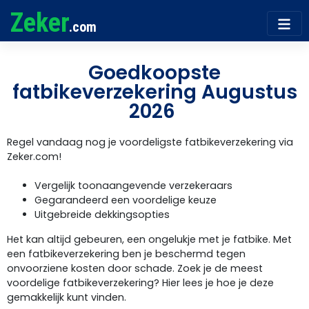
Zeker
.com
Goedkoopste
fatbikeverzekering Augustus
2026 ​
Regel vandaag nog je voordeligste fatbikeverzekering via
Zeker.com!
Vergelijk toonaangevende verzekeraars
Gegarandeerd een voordelige keuze
Uitgebreide dekkingsopties
Het kan altijd gebeuren, een ongelukje met je fatbike. Met
een fatbikeverzekering ben je beschermd tegen
onvoorziene kosten door schade. Zoek je de meest
voordelige fatbikeverzekering? Hier lees je hoe je deze
gemakkelijk kunt vinden.