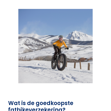
Wat is de goedkoopste
fatbikeverzekering?