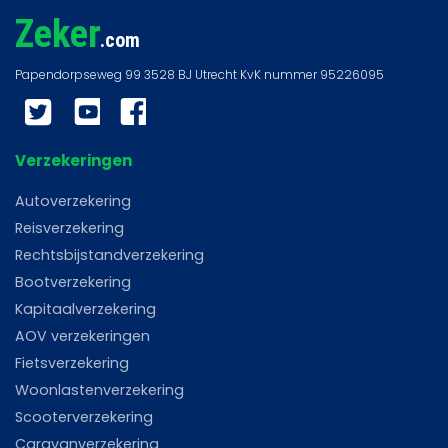
Zeker
.com
Twitter
YouTube
Facebook
Verzekeringen
Autoverzekering
Reisverzekering
Rechtsbijstandverzekering
Bootverzekering
Kapitaalverzekering
AOV verzekeringen
Fietsverzekering
Woonlastenverzekering
Scooterverzekering
Caravanverzekering