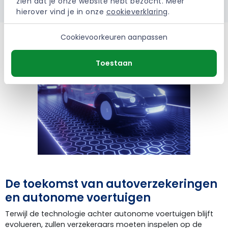
zien dat je onze website hebt bezocht. Meer 
hierover vind je in onze 
cookieverklaring
.
Cookievoorkeuren aanpassen
Toestaan
De toekomst van autoverzekeringen
en autonome voertuigen
Terwijl de technologie achter autonome voertuigen blijft
evolueren, zullen verzekeraars moeten inspelen op de