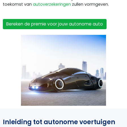
toekomst van
autoverzekeringen
zullen vormgeven.
Bereken de premie voor jouw autonome auto
Inleiding tot autonome voertuigen