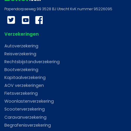
Twitter
YouTube
Facebook
Verzekeringen
Autoverzekering
Reisverzekering
Rechtsbijstandverzekering
Bootverzekering
Kapitaalverzekering
AOV verzekeringen
Fietsverzekering
Woonlastenverzekering
Scooterverzekering
Caravanverzekering
Begrafenisverzekering