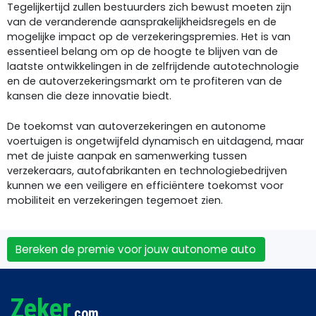
Tegelijkertijd zullen bestuurders zich bewust moeten zijn
van de veranderende aansprakelijkheidsregels en de
mogelijke impact op de verzekeringspremies. Het is van
essentieel belang om op de hoogte te blijven van de
laatste ontwikkelingen in de zelfrijdende autotechnologie
en de autoverzekeringsmarkt om te profiteren van de
kansen die deze innovatie biedt.
De toekomst van autoverzekeringen en autonome
voertuigen is ongetwijfeld dynamisch en uitdagend, maar
met de juiste aanpak en samenwerking tussen
verzekeraars, autofabrikanten en technologiebedrijven
kunnen we een veiligere en efficiëntere toekomst voor
mobiliteit en verzekeringen tegemoet zien.
Bereken de premie voor jouw autonome auto
Zeker
.com