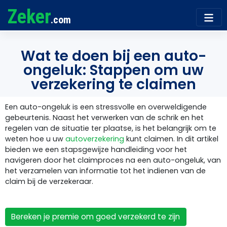
Zeker
.com
Wat te doen bij een auto-
ongeluk: Stappen om uw
verzekering te claimen
Een auto-ongeluk is een stressvolle en overweldigende
gebeurtenis. Naast het verwerken van de schrik en het
regelen van de situatie ter plaatse, is het belangrijk om te
weten hoe u uw
autoverzekering
kunt claimen. In dit artikel
bieden we een stapsgewijze handleiding voor het
navigeren door het claimproces na een auto-ongeluk, van
het verzamelen van informatie tot het indienen van de
claim bij de verzekeraar.
Bereken je premie om goed verzekerd te zijn