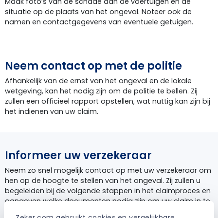
Maak foto’s van de schade aan de voertuigen en de
situatie op de plaats van het ongeval. Noteer ook de
namen en contactgegevens van eventuele getuigen.
Neem contact op met de politie
Afhankelijk van de ernst van het ongeval en de lokale
wetgeving, kan het nodig zijn om de politie te bellen. Zij
zullen een officieel rapport opstellen, wat nuttig kan zijn bij
het indienen van uw claim.
Informeer uw verzekeraar
Neem zo snel mogelijk contact op met uw verzekeraar om
hen op de hoogte te stellen van het ongeval. Zij zullen u
begeleiden bij de volgende stappen in het claimproces en
aangeven welke documenten nodig zijn om uw claim in te
dienen.
Zeker.com gebruikt cookies en vergelijkbare 