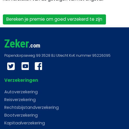
Bereken je premie om goed verzekerd te zijn
Zeker
.com
Twitter
YouTube
Facebook
Verzekeringen
Autoverzekering
Reisverzekering
Rechtsbijstandverzekering
Bootverzekering
Kapitaalverzekering