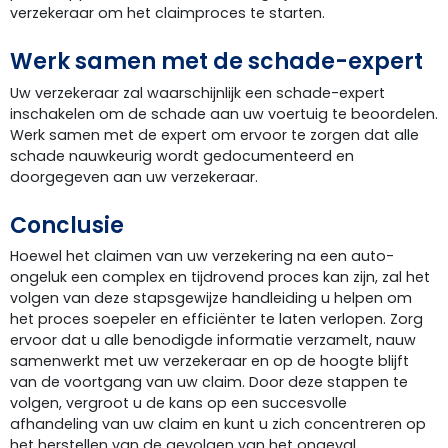
verzekeraar om het claimproces te starten.
Werk samen met de schade-expert
Uw verzekeraar zal waarschijnlijk een schade-expert
inschakelen om de schade aan uw voertuig te beoordelen.
Werk samen met de expert om ervoor te zorgen dat alle
schade nauwkeurig wordt gedocumenteerd en
doorgegeven aan uw verzekeraar.
Conclusie
Hoewel het claimen van uw verzekering na een auto-
ongeluk een complex en tijdrovend proces kan zijn, zal het
volgen van deze stapsgewijze handleiding u helpen om
het proces soepeler en efficiënter te laten verlopen. Zorg
ervoor dat u alle benodigde informatie verzamelt, nauw
samenwerkt met uw verzekeraar en op de hoogte blijft
van de voortgang van uw claim. Door deze stappen te
volgen, vergroot u de kans op een succesvolle
afhandeling van uw claim en kunt u zich concentreren op
het herstellen van de gevolgen van het ongeval.