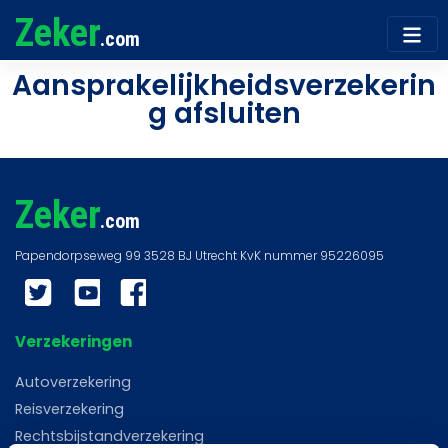
Zeker
.com
Aansprakelijkheidsverzekerin
g afsluiten​
Zeker
.com
Twitter
YouTube
Facebook
Verzekeringen
Autoverzekering
Reisverzekering
Rechtsbijstandverzekering