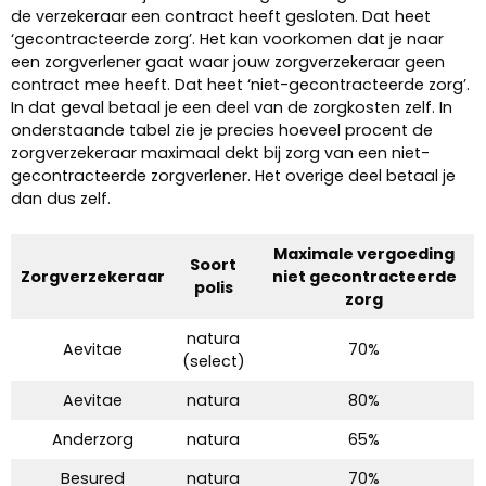
de verzekeraar een contract heeft gesloten. Dat heet
‘gecontracteerde zorg’. Het kan voorkomen dat je naar
een zorgverlener gaat waar jouw zorgverzekeraar geen
contract mee heeft. Dat heet ‘niet-gecontracteerde zorg’.
In dat geval betaal je een deel van de zorgkosten zelf. In
onderstaande tabel zie je precies hoeveel procent de
zorgverzekeraar maximaal dekt bij zorg van een niet-
gecontracteerde zorgverlener. Het overige deel betaal je
dan dus zelf.
Maximale vergoeding
Soort
Zorgverzekeraar
niet gecontracteerde
polis
zorg
natura
Aevitae
70%
(select)
Aevitae
natura
80%
Anderzorg
natura
65%
Besured
natura
70%