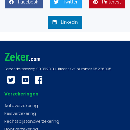
Facebook
Twitter
Pinterest
LinkedIn
Zeker
.com
Twitter
YouTube
Facebook
Verzekeringen
Autoverzekering
Reisverzekering
Rechtsbijstandverzekering
Bootverzekering