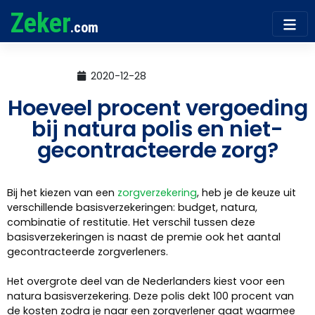
Zeker
.com
2020-12-28
Hoeveel procent vergoeding
bij natura polis en niet-
gecontracteerde zorg?
Bij het kiezen van een
zorgverzekering
, heb je de keuze uit
verschillende basisverzekeringen: budget, natura,
combinatie of restitutie. Het verschil tussen deze
basisverzekeringen is naast de premie ook het aantal
gecontracteerde zorgverleners.
Het overgrote deel van de Nederlanders kiest voor een
natura basisverzekering. Deze polis dekt 100 procent van
de kosten zodra je naar een zorgverlener gaat waarmee