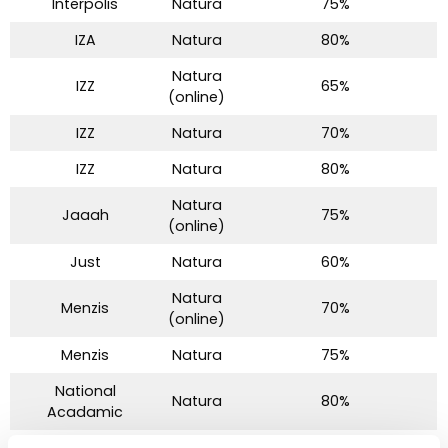
Interpolis
Natura
75%
IZA
Natura
80%
Natura
IZZ
65%
(online)
IZZ
Natura
70%
IZZ
Natura
80%
Natura
Jaaah
75%
(online)
Just
Natura
60%
Natura
Menzis
70%
(online)
Menzis
Natura
75%
National
Natura
80%
Acadamic
Natura