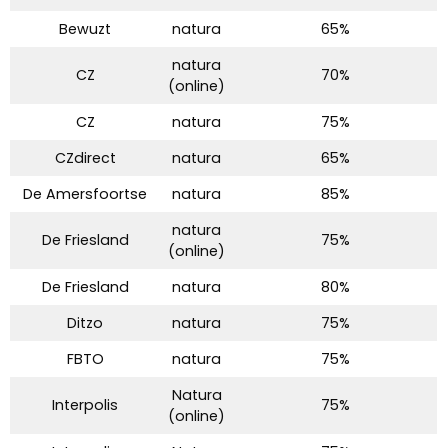
Bewuzt
natura
65%
natura
CZ
70%
(online)
CZ
natura
75%
CZdirect
natura
65%
De Amersfoortse
natura
85%
natura
De Friesland
75%
(online)
De Friesland
natura
80%
Ditzo
natura
75%
FBTO
natura
75%
Natura
Interpolis
75%
(online)